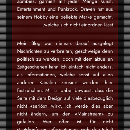
Zombies, garniert mit jeder Menge Kunst,
Entertainment und Punkrock. Draven hat aus
seinem Hobby eine beliebte Marke gemacht,
welche sich nicht einordnen lässt.
Mein Blog war niemals darauf ausgelegt
Nachrichten zu verbreiten, geschweige denn
politisch zu werden, doch mit dem aktuellen
Zeitgeschehen kann ich einfach nicht anders,
als Informationen, welche sonst auf allen
anderen Kanälen zensiert werden, hier
festzuhalten. Mir ist dabei bewusst, dass die
Seite mit dem Design auf viele diesbezüglich
nicht «seriös» wirkt, ich werde dies aber
nicht ändern, um den «Mainstream» zu
gefallen. Wer offen ist, für nicht
staatskonforme Informationen, sieht den Inhalt