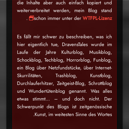
die Inhalte aber auch einfach kopiert und
weiterverbreitet werden, mein Blog stand
.
schon immer unter der
WTFPL-Lizenz
Es fällt mir schwer zu beschreiben, was ich
hier eigentlich tue, DravensTales wurde im
Laufe der Jahre Kulturblog, Musikblog,
Schockblog, Techblog, Horrorblog, Funblog,
ein Blog über Netzfundstücke, über Internet-
Skurrilitäten, Trashblog, Kunstblog,
Durchlauferhitzer, Zeitgeist-Blog, Schrottblog
und Wundertütenblog genannt. Was alles
etwas stimmt… – und doch nicht. Der
Schwerpunkt des Blogs ist zeitgenössische
Kunst, im weitesten Sinne des Wortes.