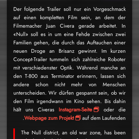
Der folgende Trailer soll nur ein Vorgeschmack
auf einen kompletten Film sein, an dem der
Filmemacher Juan Civera gerade arbeitet. In
«Null» soll es in um eine Fehde zwischen zwei
Familien gehen, die durch das Auftauchen einer
neuen Droge an Brisanz gewinnt. Im kurzen
Concept-Trailer tummeln sich zahlreiche Roboter
mit verschiedenster Optik. Während manche an
den T-800 aus Terminator erinnern, lassen sich
andere schon nicht mehr von Menschen
unterscheiden. Wir dürfen gespannt sein, ob wir
den Film irgendwann im Kino sehen. Bis dahin
hält uns Civeras
Instagram-Seite
oder die
Webpage zum Projekt
auf dem Laufenden.
The Null district, an old war zone, has been