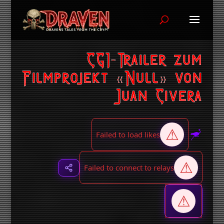
CGI-Trailer zum
Filmprojekt «Null» von
Juan Civera