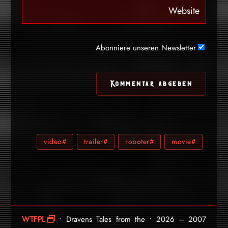
Abonniere unseren Newsletter
#video
#trailer
#roboter
#movie
WTFPL
• Dravens Tales from the
2007 – 2026 •