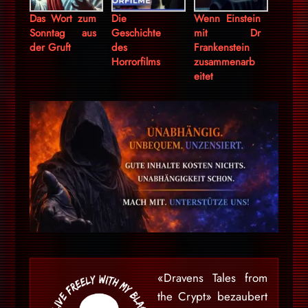
Das Wort zum
Die
Wenn Einstein
Sonntag aus
Geschichte
mit Dr
der Gruft
des
Frankenstein
Horrorfilms
zusammenarb
eitet
«Dravens Tales from
the Crypt» bezaubert