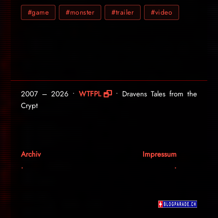
#game
#monster
#trailer
#video
2007 – 2026 •
WTFPL
• Dravens Tales from the
Crypt
Archiv
Impressum
.
.