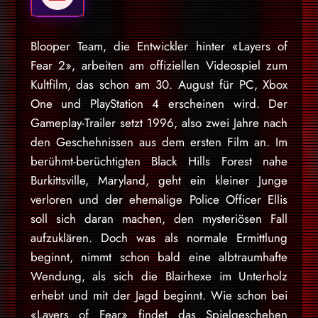
Blooper Team, die Entwickler hinter «Layers of
Fear 2», arbeiten am offiziellen Videospiel zum
Kultfilm, das schon am 30. August für PC, Xbox
One und PlayStation 4 erscheinen wird. Der
Gameplay-Trailer setzt 1996, also zwei Jahre nach
den Geschehnissen aus dem ersten Film an. Im
berühmt-berüchtigten Black Hills Forest nahe
Burkittsville, Maryland, geht ein kleiner Junge
verloren und der ehemalige Police Officer Ellis
soll sich daran machen, den mysteriösen Fall
aufzuklären. Doch was als normale Ermittlung
beginnt, nimmt schon bald eine albtraumhafte
Wendung, als sich die Blairhexe im Unterholz
erhebt und mit der Jagd beginnt. Wie schon bei
«Layers of Fear» findet das Spielgeschehen