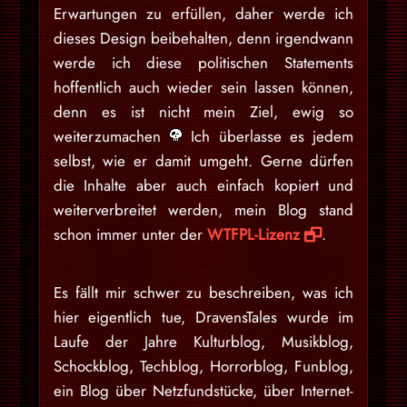
Erwartungen zu erfüllen, daher werde ich
dieses Design beibehalten, denn irgendwann
werde ich diese politischen Statements
hoffentlich auch wieder sein lassen können,
denn es ist nicht mein Ziel, ewig so
weiterzumachen
Ich überlasse es jedem
selbst, wie er damit umgeht. Gerne dürfen
die Inhalte aber auch einfach kopiert und
weiterverbreitet werden, mein Blog stand
schon immer unter der
WTFPL-Lizenz
.
Es fällt mir schwer zu beschreiben, was ich
hier eigentlich tue, DravensTales wurde im
Laufe der Jahre Kulturblog, Musikblog,
Schockblog, Techblog, Horrorblog, Funblog,
ein Blog über Netzfundstücke, über Internet-