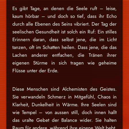
Es gibt Tage, an denen die Seele ruft – leise,
kaum hörbar – und doch so tief, dass ihr Echo
durch alle Ebenen des Seins vibriert. Der Tag der
seelischen Gesundheit ist solch ein Ruf: Ein stilles
Erinnern daran, dass selbst jene, die im Licht
tanzen, oft im Schatten heilen. Dass jene, die das
Lachen anderer entfachen, die Tränen ihrer
eigenen Stürme in sich tragen wie geheime
Flüsse unter der Erde.
Diese Menschen sind Alchemisten des Geistes.
Sie verwandeln Schmerz in Mitgefühl, Chaos in
Klarheit, Dunkelheit in Wärme. Ihre Seelen sind
wie Tempel – von aussen still, doch innen hallt
das uralte Gebet der Balance wider. Sie halten
Raum für andere, während ihre eigene Welt bebt.