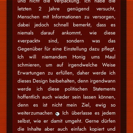
und nicht die Verpackung. Ich habe die
letzten 2 Jahre genügend versucht,
Menschen mit Informationen zu versorgen,
dabei jedoch schnell bemerkt, dass es
niemals darauf ankommt, wie diese
«verpackt» sind, sondern was das
Gegenüber für eine Einstellung dazu pflegt.
Ich will niemandem Honig ums Maul
schmieren, um auf irgendwelche Weise
Erwartungen zu erfüllen, daher werde ich
dieses Design beibehalten, denn irgendwann
werde ich diese politischen Statements
hoffentlich auch wieder sein lassen können,
denn es ist nicht mein Ziel, ewig so
weiterzumachen
Ich überlasse es jedem
selbst, wie er damit umgeht. Gerne dürfen
die Inhalte aber auch einfach kopiert und