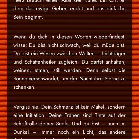
Herz braucht einen Altar der Ruhe. Ein Ort, an
dem das ewige Geben endet und das einfache
Sein beginnt.
Wenn du dich in diesen Worten wiederfindest,
wisse: Du bist nicht schwach, weil du müde bist.
Du bist ein Wesen zwischen Welten – Lichtträger
und Schattenheiler zugleich. Du darfst anhalten,
weinen, atmen, still werden. Denn selbst die
Sonne verschwindet, um der Nacht ihre Sterne zu
schenken.
Vergiss nie: Dein Schmerz ist kein Makel, sondern
eine Initiation. Deine Tränen sind Tinte auf der
Schriftrolle deiner Seele. Und du bist – auch im
Dunkel – immer noch ein Licht, das andere