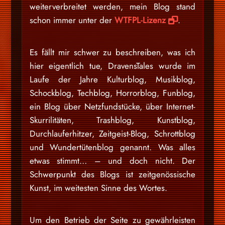
weiterverbreitet werden, mein Blog stand
schon immer unter der
WTFPL-Lizenz
.
Es fällt mir schwer zu beschreiben, was ich
hier eigentlich tue, DravensTales wurde im
Laufe der Jahre Kulturblog, Musikblog,
Schockblog, Techblog, Horrorblog, Funblog,
ein Blog über Netzfundstücke, über Internet-
Skurrilitäten, Trashblog, Kunstblog,
Durchlauferhitzer, Zeitgeist-Blog, Schrottblog
und Wundertütenblog genannt. Was alles
etwas stimmt… – und doch nicht. Der
Schwerpunkt des Blogs ist zeitgenössische
Kunst, im weitesten Sinne des Wortes.
Um den Betrieb der Seite zu gewährleisten