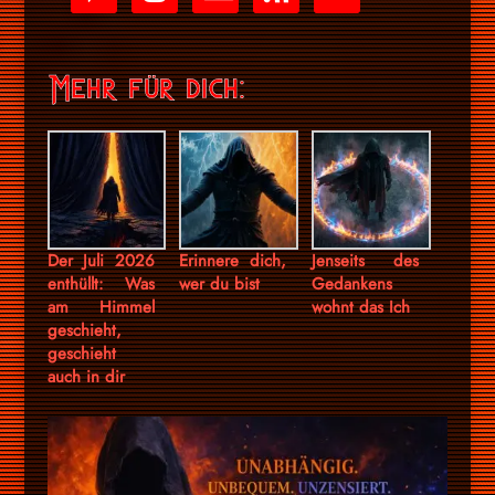
stripe
Mehr für dich:
Der Juli 2026
Erinnere dich,
Jenseits des
enthüllt: Was
wer du bist
Gedankens
am Himmel
wohnt das Ich
geschieht,
geschieht
auch in dir