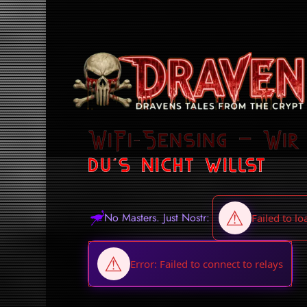
WiFi-Sensing – Wir
du’s nicht willst
No Masters. Just Nostr: