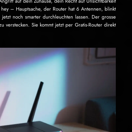
 Angriff auf dein Zuhause, dein Recht auf Unsichtbarkeit
 hey – Hauptsache, der Router hat 6 Antennen, blinkt
jetzt noch smarter durchleuchten lassen. Der grosse
u verstecken. Sie kommt jetzt per Gratis-Router direkt