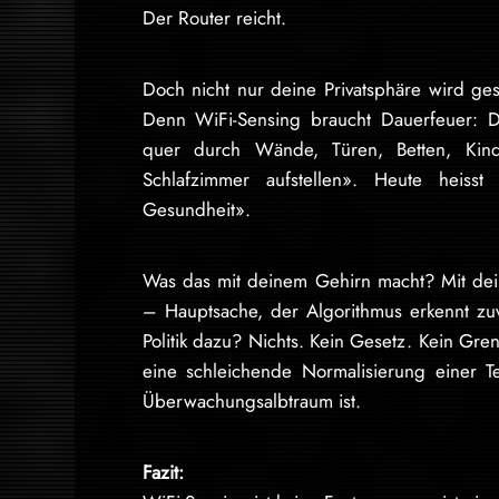
Der Router reicht.
Doch nicht nur deine Privatsphäre wird ges
Denn WiFi-Sensing braucht Dauerfeuer: D
quer durch Wände, Türen, Betten, Kind
Schlafzimmer aufstellen». Heute heis
Gesundheit».
Was das mit deinem Gehirn macht? Mit dein
– Hauptsache, der Algorithmus erkennt zu
Politik dazu? Nichts. Kein Gesetz. Kein Gren
eine schleichende Normalisierung einer T
Überwachungsalbtraum ist.
Fazit: