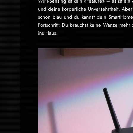
WiFi-Sensing ist kein «Feature» – es ist ein
und deine körperliche Unversehrtheit. Aber
schön blau und du kannst dein SmartHome 
Fortschritt: Du brauchst keine Wanze mehr z
ins Haus.