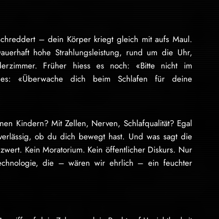
chreddert – dein Körper kriegt gleich mit aufs Maul.
auerhaft hohe Strahlungsleistung, rund um die Uhr,
erzimmer. Früher hiess es noch: «Bitte nicht im
st es: «Überwache dich beim Schlafen für deine
en Kindern? Mit Zellen, Nerven, Schlafqualität? Egal
verlässig, ob du dich bewegt hast. Und was sagt die
zwert. Kein Moratorium. Kein öffentlicher Diskurs. Nur
echnologie, die – wären wir ehrlich – ein feuchter