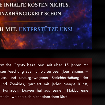
rom the Crypt» bezaubert seit über 15 Jahren mit
osen Mischung aus Humor, seriösem Journalismus –
lass und unausgewogener Berichterstattung der
 und Zombies, garniert mit jeder Menge Kunst,
nd Punkrock. Draven hat aus seinem Hobby eine
acht, welche sich nicht einordnen lässt.