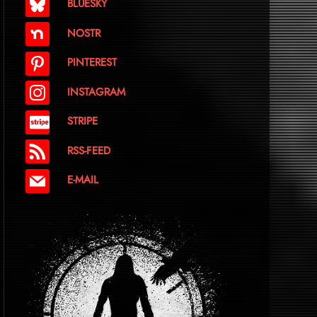
BLUESKY
NOSTR
PINTEREST
INSTAGRAM
STRIPE
RSS-FEED
E-MAIL