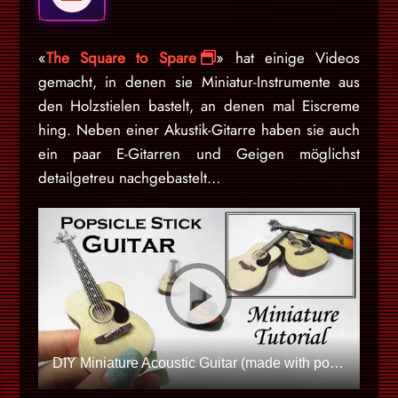
«
The Square to Spare
» hat einige Videos
gemacht, in denen sie Miniatur-Instrumente aus
den Holzstielen bastelt, an denen mal Eiscreme
hing. Neben einer Akustik-Gitarre haben sie auch
ein paar E-Gitarren und Geigen möglichst
detailgetreu nachgebastelt…
DIY Miniature Acoustic Guitar (made with popsicle sticks!)