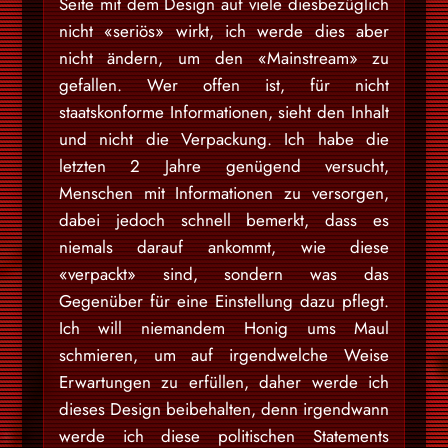
Seite mit dem Design auf viele diesbezüglich
nicht «seriös» wirkt, ich werde dies aber
nicht ändern, um den «Mainstream» zu
gefallen. Wer offen ist, für nicht
staatskonforme Informationen, sieht den Inhalt
und nicht die Verpackung. Ich habe die
letzten 2 Jahre genügend versucht,
Menschen mit Informationen zu versorgen,
dabei jedoch schnell bemerkt, dass es
niemals darauf ankommt, wie diese
«verpackt» sind, sondern was das
Gegenüber für eine Einstellung dazu pflegt.
Ich will niemandem Honig ums Maul
schmieren, um auf irgendwelche Weise
Erwartungen zu erfüllen, daher werde ich
dieses Design beibehalten, denn irgendwann
werde ich diese politischen Statements