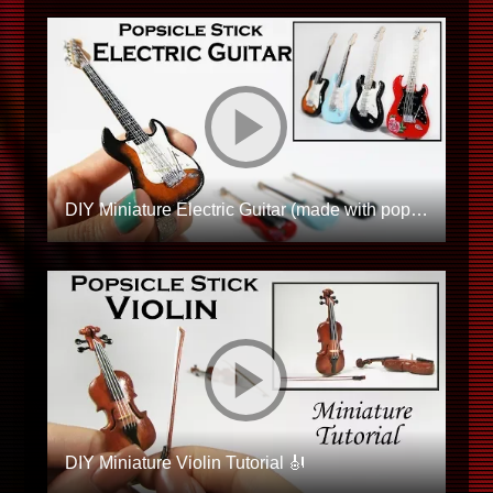
DIY Miniature Electric Guitar (made with popsicle sticks!)
DIY Miniature Violin Tutorial 🎻