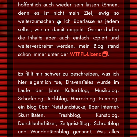
hoffentlich auch wieder sein lassen können,
denn es ist nicht mein Ziel, ewig so
weiterzumachen
Ich überlasse es jedem
selbst, wie er damit umgeht. Gerne dürfen
die Inhalte aber auch einfach kopiert und
weiterverbreitet werden, mein Blog stand
schon immer unter der
WTFPL-Lizenz
.
Es fällt mir schwer zu beschreiben, was ich
hier eigentlich tue, DravensTales wurde im
Laufe der Jahre Kulturblog, Musikblog,
Schockblog, Techblog, Horrorblog, Funblog,
ein Blog über Netzfundstücke, über Internet-
Skurrilitäten, Trashblog, Kunstblog,
Durchlauferhitzer, Zeitgeist-Blog, Schrottblog
und Wundertütenblog genannt. Was alles