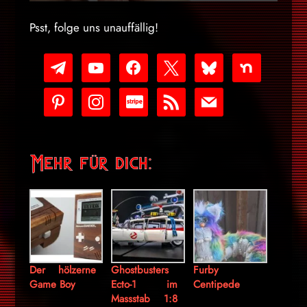
Psst, folge uns unauffällig!
telegram
youtube-
facebook
x
bluesky
nextdoor
play
pinterest
instagram
cc-
rss
mail
stripe
Mehr für dich:
Der hölzerne
Ghostbusters
Furby
Game Boy
Ecto-1 im
Centipede
Massstab 1:8