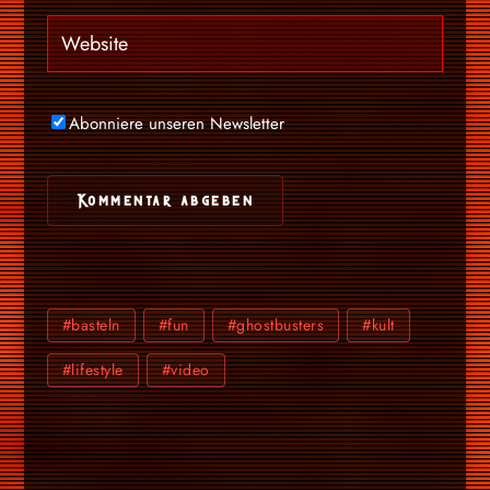
Abonniere unseren Newsletter
#basteln
#fun
#ghostbusters
#kult
#lifestyle
#video