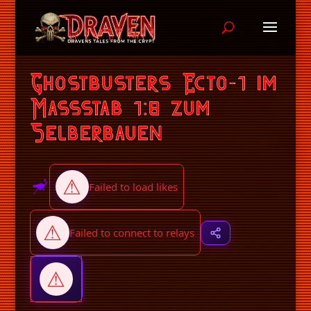
Ghostbusters Ecto-1 im
Massstab 1:8 zum
Selberbauen