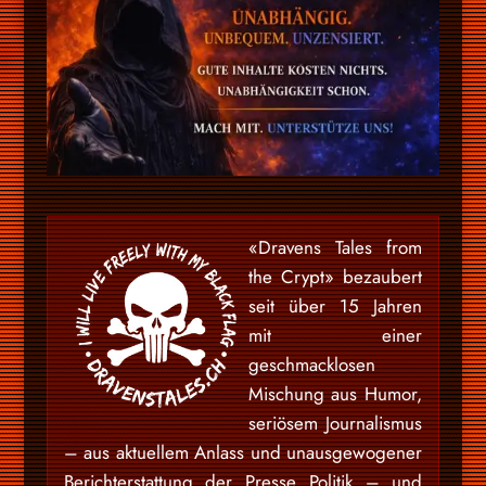
«Dravens Tales from
the Crypt» bezaubert
seit über 15 Jahren
mit einer
geschmacklosen
Mischung aus Humor,
seriösem Journalismus
– aus aktuellem Anlass und unausgewogener
Berichterstattung der Presse Politik – und