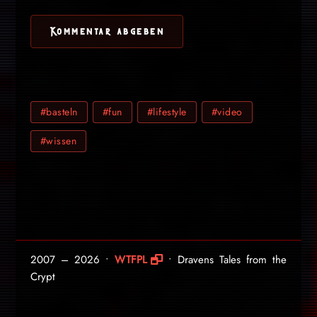
#basteln
#fun
#lifestyle
#video
#wissen
2007 – 2026 •
WTFPL
• Dravens Tales from the
Crypt