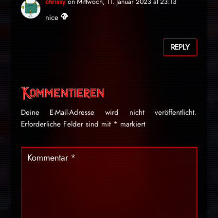
chrissy
on Mittwoch, 11. Januar 2023 at 23:13
nice
REPLY
Kommentieren
Deine E-Mail-Adresse wird nicht veröffentlicht.
Erforderliche Felder sind mit
*
markiert