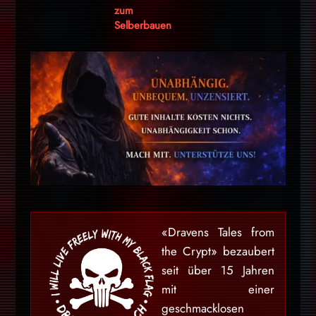
zum
Selberbauen
«Dravens Tales from
the Crypt» bezaubert
seit über 15 Jahren
mit einer
geschmacklosen