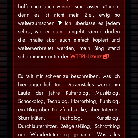
hoffentlich auch wieder sein lassen können,
denn es ist nicht mein Ziel, ewig so
weiterzumachen
Ich überlasse es jedem
selbst, wie er damit umgeht. Gerne dürfen
die Inhalte aber auch einfach kopiert und
weiterverbreitet werden, mein Blog stand
schon immer unter der
WTFPL-Lizenz
.
Es fällt mir schwer zu beschreiben, was ich
hier eigentlich tue, DravensTales wurde im
Laufe der Jahre Kulturblog, Musikblog,
Schockblog, Techblog, Horrorblog, Funblog,
ein Blog über Netzfundstücke, über Internet-
Skurrilitäten, Trashblog, Kunstblog,
Durchlauferhitzer, Zeitgeist-Blog, Schrottblog
und Wundertütenblog genannt. Was alles