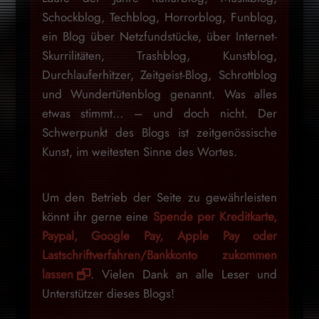
Schockblog, Techblog, Horrorblog, Funblog,
ein Blog über Netzfundstücke, über Internet-
Skurrilitäten, Trashblog, Kunstblog,
Durchlauferhitzer, Zeitgeist-Blog, Schrottblog
und Wundertütenblog genannt. Was alles
etwas stimmt… – und doch nicht. Der
Schwerpunkt des Blogs ist zeitgenössische
Kunst, im weitesten Sinne des Wortes.
Um den Betrieb der Seite zu gewährleisten
könnt ihr gerne eine
Spende per Kreditkarte,
Paypal, Google Pay, Apple Pay oder
Lastschriftverfahren/Bankkonto zukommen
lassen
. Vielen Dank an alle Leser und
Unterstützer dieses Blogs!