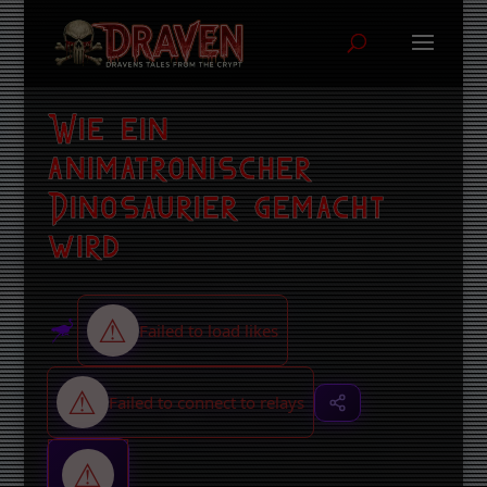
Wie ein
animatronischer
Dinosaurier gemacht
wird