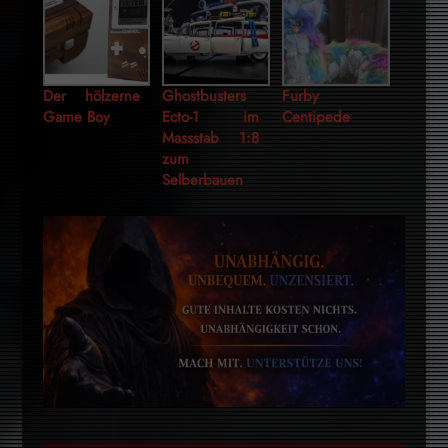
Der hölzerne
Ghostbusters
Furby
Game Boy
Ecto-1 im
Centipede
Massstab 1:8
zum
Selberbauen