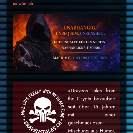
es wörtlich
«Dravens Tales from
the Crypt» bezaubert
seit über 15 Jahren
mit einer
geschmacklosen
Mischung aus Humor,