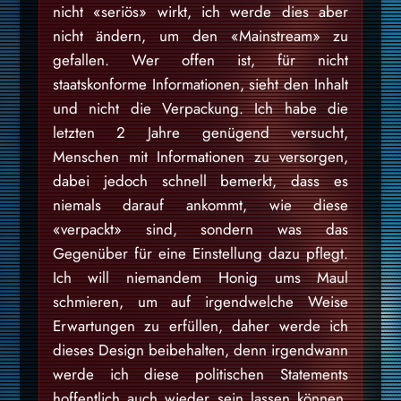
nicht «seriös» wirkt, ich werde dies aber
nicht ändern, um den «Mainstream» zu
gefallen. Wer offen ist, für nicht
staatskonforme Informationen, sieht den Inhalt
und nicht die Verpackung. Ich habe die
letzten 2 Jahre genügend versucht,
Menschen mit Informationen zu versorgen,
dabei jedoch schnell bemerkt, dass es
niemals darauf ankommt, wie diese
«verpackt» sind, sondern was das
Gegenüber für eine Einstellung dazu pflegt.
Ich will niemandem Honig ums Maul
schmieren, um auf irgendwelche Weise
Erwartungen zu erfüllen, daher werde ich
dieses Design beibehalten, denn irgendwann
werde ich diese politischen Statements
hoffentlich auch wieder sein lassen können,