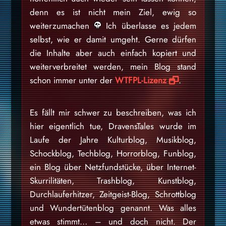
denn es ist nicht mein Ziel, ewig so
weiterzumachen
Ich überlasse es jedem
selbst, wie er damit umgeht. Gerne dürfen
die Inhalte aber auch einfach kopiert und
weiterverbreitet werden, mein Blog stand
schon immer unter der
WTFPL-Lizenz
.
Es fällt mir schwer zu beschreiben, was ich
hier eigentlich tue, DravensTales wurde im
Laufe der Jahre Kulturblog, Musikblog,
Schockblog, Techblog, Horrorblog, Funblog,
ein Blog über Netzfundstücke, über Internet-
Skurrilitäten, Trashblog, Kunstblog,
Durchlauferhitzer, Zeitgeist-Blog, Schrottblog
und Wundertütenblog genannt. Was alles
etwas stimmt… – und doch nicht. Der