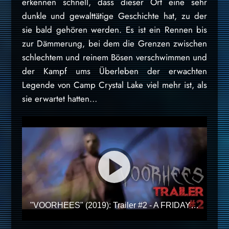
erkennen schnell, dass dieser Ort eine sehr
dunkle und gewalttätige Geschichte hat, zu der
sie bald gehören werden. Es ist ein Rennen bis
zur Dämmerung, bei dem die Grenzen zwischen
schlechtem und reinem Bösen verschwimmen und
der Kampf ums Überleben der erwachten
Legende von Camp Crystal Lake viel mehr ist, als
sie erwartet hatten…
"VOORHEES" (2019): Trailer #2 - A FRIDAY THE 13TH (FAN-FILM)