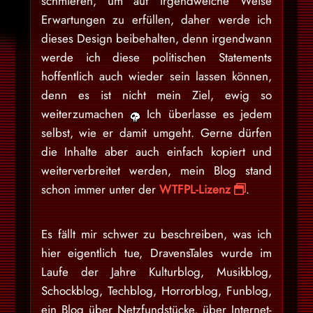
schmieren, um auf irgendwelche Weise
Erwartungen zu erfüllen, daher werde ich
dieses Design beibehalten, denn irgendwann
werde ich diese politischen Statements
hoffentlich auch wieder sein lassen können,
denn es ist nicht mein Ziel, ewig so
weiterzumachen
Ich überlasse es jedem
selbst, wie er damit umgeht. Gerne dürfen
die Inhalte aber auch einfach kopiert und
weiterverbreitet werden, mein Blog stand
schon immer unter der
WTFPL-Lizenz
.
Es fällt mir schwer zu beschreiben, was ich
hier eigentlich tue, DravensTales wurde im
Laufe der Jahre Kulturblog, Musikblog,
Schockblog, Techblog, Horrorblog, Funblog,
ein Blog über Netzfundstücke, über Internet-