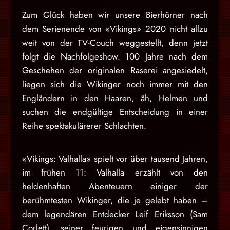
Zum Glück haben wir unsere Bierhörner nach
dem Serienende von «Vikings» 2020 nicht allzu
weit von der TV-Couch weggestellt, denn jetzt
folgt die Nachfolgeshow. 100 Jahre nach dem
Geschehen der originalen Raserei angesiedelt,
liegen sich die Wikinger noch immer mit den
Engländern in den Haaren, äh, Helmen und
suchen die endgültige Entscheidung in einer
Reihe spektakulärerer Schlachten.
«Vikings: Valhalla» spielt vor über tausend Jahren,
im frühen 11: Valhalla erzählt von den
heldenhaften Abenteuern einiger der
berühmtesten Wikinger, die je gelebt haben –
dem legendären Entdecker Leif Eriksson (Sam
Corlett), seiner feurigen und eigensinnigen