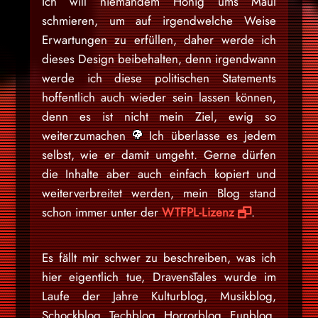
Ich will niemandem Honig ums Maul
schmieren, um auf irgendwelche Weise
Erwartungen zu erfüllen, daher werde ich
dieses Design beibehalten, denn irgendwann
werde ich diese politischen Statements
hoffentlich auch wieder sein lassen können,
denn es ist nicht mein Ziel, ewig so
weiterzumachen
Ich überlasse es jedem
selbst, wie er damit umgeht. Gerne dürfen
die Inhalte aber auch einfach kopiert und
weiterverbreitet werden, mein Blog stand
schon immer unter der
WTFPL-Lizenz
.
Es fällt mir schwer zu beschreiben, was ich
hier eigentlich tue, DravensTales wurde im
Laufe der Jahre Kulturblog, Musikblog,
Schockblog, Techblog, Horrorblog, Funblog,