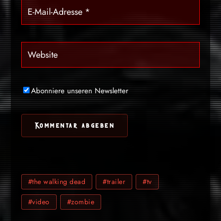
Abonniere unseren Newsletter
#the walking dead
#trailer
#tv
#video
#zombie