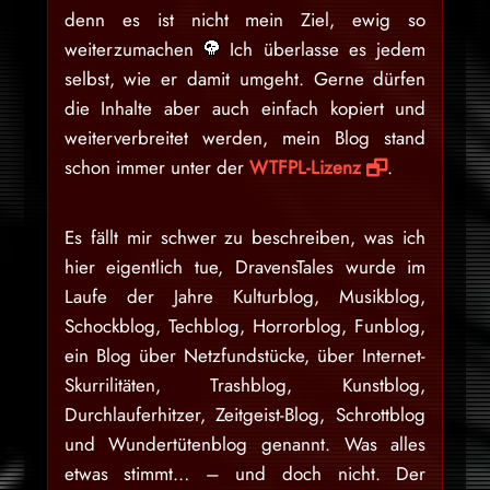
denn es ist nicht mein Ziel, ewig so
weiterzumachen
Ich überlasse es jedem
selbst, wie er damit umgeht. Gerne dürfen
die Inhalte aber auch einfach kopiert und
weiterverbreitet werden, mein Blog stand
schon immer unter der
WTFPL-Lizenz
.
Es fällt mir schwer zu beschreiben, was ich
hier eigentlich tue, DravensTales wurde im
Laufe der Jahre Kulturblog, Musikblog,
Schockblog, Techblog, Horrorblog, Funblog,
ein Blog über Netzfundstücke, über Internet-
Skurrilitäten, Trashblog, Kunstblog,
Durchlauferhitzer, Zeitgeist-Blog, Schrottblog
und Wundertütenblog genannt. Was alles
etwas stimmt… – und doch nicht. Der