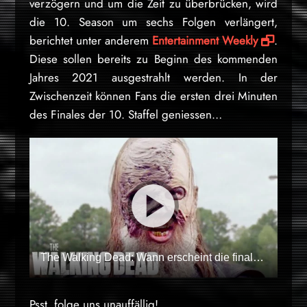
verzögern und um die Zeit zu überbrücken, wird
die 10. Season um sechs Folgen verlängert,
berichtet unter anderem
Entertainment Weekly
.
Diese sollen bereits zu Beginn des kommenden
Jahres 2021 ausgestrahlt werden. In der
Zwischenzeit können Fans die ersten drei Minuten
des Finales der 10. Staffel geniessen…
The Walking Dead: Wann erscheint die finale Episode der 10. Staffel?
Psst, folge uns unauffällig!