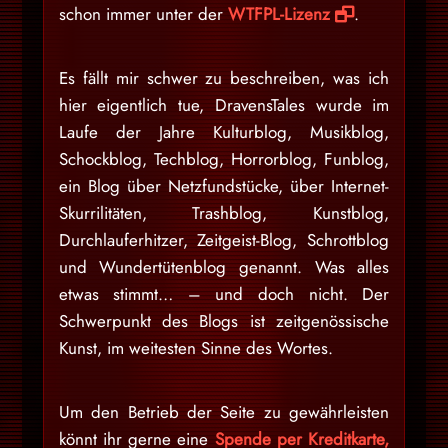
schon immer unter der
WTFPL-Lizenz
.
Es fällt mir schwer zu beschreiben, was ich
hier eigentlich tue, DravensTales wurde im
Laufe der Jahre Kulturblog, Musikblog,
Schockblog, Techblog, Horrorblog, Funblog,
ein Blog über Netzfundstücke, über Internet-
Skurrilitäten, Trashblog, Kunstblog,
Durchlauferhitzer, Zeitgeist-Blog, Schrottblog
und Wundertütenblog genannt. Was alles
etwas stimmt… – und doch nicht. Der
Schwerpunkt des Blogs ist zeitgenössische
Kunst, im weitesten Sinne des Wortes.
Um den Betrieb der Seite zu gewährleisten
könnt ihr gerne eine
Spende per Kreditkarte,