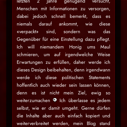
letzten 2 Jahre genügend versucht,
Menschen mit Informationen zu versorgen,
dabei jedoch schnell bemerkt, dass es
niemals darauf ankommt, wie diese
«verpackt» sind, sondern was das
Gegenüber für eine Einstellung dazu pflegt.
Ich will niemandem Honig ums Maul
schmieren, um auf irgendwelche Weise
Erwartungen zu erfüllen, daher werde ich
dieses Design beibehalten, denn irgendwann
werde ich diese politischen Statements
hoffentlich auch wieder sein lassen können,
denn es ist nicht mein Ziel, ewig so
weiterzumachen
Ich überlasse es jedem
selbst, wie er damit umgeht. Gerne dürfen
die Inhalte aber auch einfach kopiert und
weiterverbreitet werden, mein Blog stand