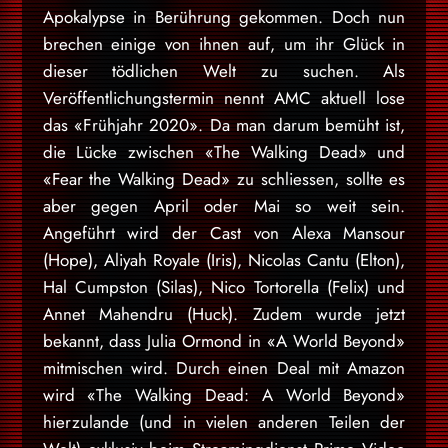
Apokalypse in Berührung gekommen. Doch nun
brechen einige von ihnen auf, um ihr Glück in
dieser tödlichen Welt zu suchen. Als
Veröffentlichungstermin nennt AMC aktuell lose
das «Frühjahr 2020». Da man darum bemüht ist,
die Lücke zwischen «The Walking Dead» und
«Fear the Walking Dead» zu schliessen, sollte es
aber gegen April oder Mai so weit sein.
Angeführt wird der Cast von Alexa Mansour
(Hope), Aliyah Royale (Iris), Nicolas Cantu (Elton),
Hal Cumpston (Silas), Nico Tortorella (Felix) und
Annet Mahendru (Huck). Zudem wurde jetzt
bekannt, dass Julia Ormond in «A World Beyond»
mitmischen wird. Durch einen Deal mit Amazon
wird «The Walking Dead: A World Beyond»
hierzulande (und in vielen anderen Teilen der