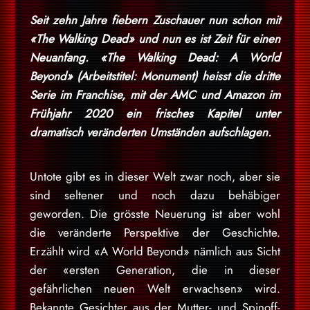
Seit zehn Jahre fiebern Zuschauer nun schon mit
«The Walking Dead» und nun es ist Zeit für einen
Neuanfang. «The Walking Dead: A World
Beyond» (Arbeitstitel: Monument) heisst die dritte
Serie im Franchise, mit der AMC und Amazon im
Frühjahr 2020 ein frisches Kapitel unter
dramatisch veränderten Umständen aufschlagen.
Untote gibt es in dieser Welt zwar noch, aber sie
sind seltener und noch dazu behäbiger
geworden. Die grösste Neuerung ist aber wohl
die veränderte Perspektive der Geschichte.
Erzählt wird «A World Beyond» nämlich aus Sicht
der «ersten Generation, die in dieser
gefährlichen neuen Welt erwachsen» wird.
Bekannte Gesichter aus der Mutter- und Spinoff-