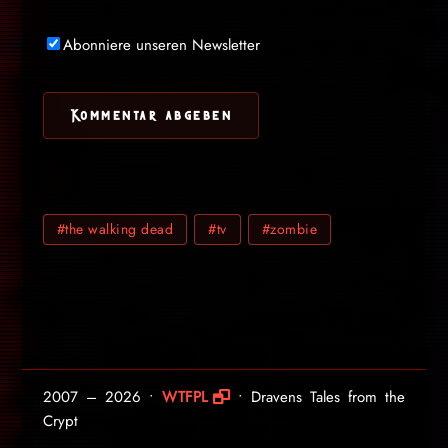
Abonniere unseren Newsletter
#the walking dead
#tv
#zombie
2007 – 2026 •
WTFPL
• Dravens Tales from the
Crypt