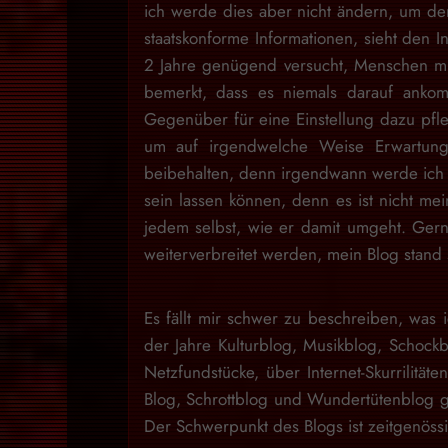
ich werde dies aber nicht ändern, um den
staatskonforme Informationen, sieht den I
2 Jahre genügend versucht, Menschen mit
bemerkt, dass es niemals darauf ankom
Gegenüber für eine Einstellung dazu pfl
um auf irgendwelche Weise Erwartung
beibehalten, denn irgendwann werde ich d
sein lassen können, denn es ist nicht m
jedem selbst, wie er damit umgeht. Gern
weiterverbreitet werden, mein Blog stan
Es fällt mir schwer zu beschreiben, was i
der Jahre Kulturblog, Musikblog, Schock
Netzfundstücke, über Internet-Skurrilitäte
Blog, Schrottblog und Wundertütenblog g
Der Schwerpunkt des Blogs ist zeitgenössi