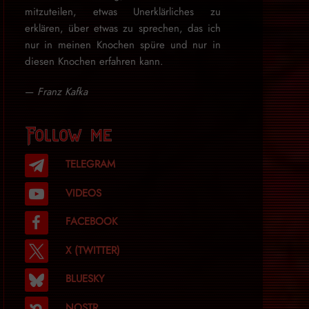
mitzuteilen, etwas Unerklärliches zu
erklären, über etwas zu sprechen, das ich
nur in meinen Knochen spüre und nur in
diesen Knochen erfahren kann.
—
Franz Kafka
Follow me
TELEGRAM
VIDEOS
FACEBOOK
X (TWITTER)
BLUESKY
NOSTR