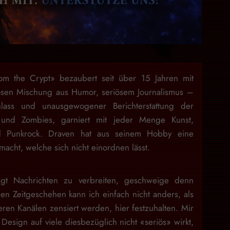
rom the Crypt» bezaubert seit über 15 Jahren mit
osen Mischung aus Humor, seriösem Journalismus –
lass und unausgewogener Berichterstattung der
 und Zombies, garniert mit jeder Menge Kunst,
nd Punkrock. Draven hat aus seinem Hobby eine
acht, welche sich nicht einordnen lässt.
gt Nachrichten zu verbreiten, geschweige denn
en Zeitgeschehen kann ich einfach nicht anders, als
eren Kanälen zensiert werden, hier festzuhalten. Mir
Design auf viele diesbezüglich nicht «seriös» wirkt,