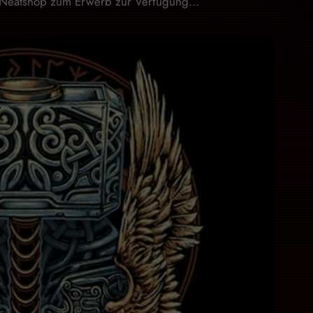
Neatshop zum Erwerb zur Verfügung…