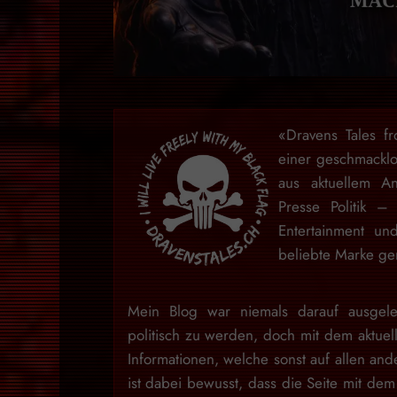
«Dravens Tales f
einer geschmackl
aus aktuellem An
Presse Politik –
Entertainment u
beliebte Marke gem
Mein Blog war niemals darauf ausgele
politisch zu werden, doch mit dem aktuell
Informationen, welche sonst auf allen and
ist dabei bewusst, dass die Seite mit dem 