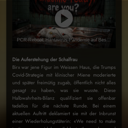
PCR-Reboot: Hantavirus-Pandemie auf Bestellung
Die Auferstehung der Schalfrau
Birx war jene Figur im Weissen Haus, die Trumps
Covid-Strategie mit klinischer Miene moderierte
und später freimütig zugab, öffentlich nicht alles
gesagt zu haben, was sie wusste. Diese
Halbwahrheits-Bilanz qualifiziert sie offenbar
tadellos für die nächste Runde. Bei einem
aktuellen Auftritt deklamiert sie mit der Inbrunst
einer Wiederholungstäterin: «We need to make