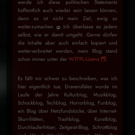
werde ich diese politischen Statements
hoffentlich auch wieder sein lassen können,
denn es ist nicht mein Ziel, ewig so
weiterzumachen
Ich überlasse es jedem
selbst, wie er damit umgeht. Gerne dürfen
die Inhalte aber auch einfach kopiert und
weiterverbreitet werden, mein Blog stand
schon immer unter der
WTFPL-Lizenz
.
Es fällt mir schwer zu beschreiben, was ich
hier eigentlich tue, DravensTales wurde im
Laufe der Jahre Kulturblog, Musikblog,
Schockblog, Techblog, Horrorblog, Funblog,
ein Blog über Netzfundstücke, über Internet-
Skurrilitäten, Trashblog, Kunstblog,
Durchlauferhitzer, Zeitgeist-Blog, Schrottblog