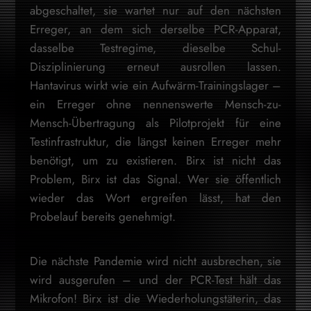
abgeschaltet, sie wartet nur auf den nächsten
Erreger, an dem sich derselbe PCR-Apparat,
dasselbe Testregime, dieselbe Schul-
Disziplinierung erneut ausrollen lassen.
Hantavirus wirkt wie ein Aufwärm-Trainingslager –
ein Erreger ohne nennenswerte Mensch-zu-
Mensch-Übertragung als Pilotprojekt für eine
Testinfrastruktur, die längst keinen Erreger mehr
benötigt, um zu existieren. Birx ist nicht das
Problem, Birx ist das Signal. Wer sie öffentlich
wieder das Wort ergreifen lässt, hat den
Probelauf bereits genehmigt.
Die nächste Pandemie wird nicht ausbrechen, sie
wird ausgerufen – und der PCR-Test hält das
Mikrofon! Birx ist die Wiederholungstäterin, das