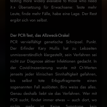
testing more widely available to those who need
it.» Übersetzung für Erwachsene: Teste mehr
Leute, finde mehr Fälle, habe eine Lage. Der Rest
ergibt sich von selbst.
Der PCR-Test, das Allzweck-Orakel
PCR vervielfältigt genetische Schnipsel. Punkt.
Der Erfinder Kary Mullis hat zu Lebzeiten
unmissverständlich klargestellt, sein Verfahren sei
nicht zur Diagnose aktiver Infektionen gedacht. In
der Covid-Inszenierung wurde mit Ct-Werten
jenseits jeder klinischen Sinnhaftigkeit gefahren,
bis selbst tote Erbgutfragmente einen
sogenannten Fall auslösten. Birx weiss das alles.
Genau deshalb liebt sie das Verfahren. Wer mit
PCR sucht, findet immer etwas – auch dort, wo
nichts mehr ist. Keine Symptome, kein