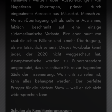
Nagetieren übertragen, primär durch
eingeatmete Aerosole aus Mäusekot. Mensch-zu-
Mensch-Übertragung gilt als seltene Ausnahme,
faktisch beschränkt auf eine einzige
südamerikanische Variante. Birx aber raunt von
«subklinischen Fällen» und «mehr Übertragung,
als wir tatsächlich sehen». Dieses Vokabular kennt
jeder, der 2020 nicht weggeschaut hat.
Asymptomatische werden zu Superspreadern
umgedeutet, das unsichtbare Risiko zur tragenden
Säule der Inszenierung. Wo nichts zu sehen ist,
kann alles behauptet werden. Der perfekte
Erreger für die nächste Show – weil er sich nicht
widersprechen kann.
Schulen als Konditionierungsraum