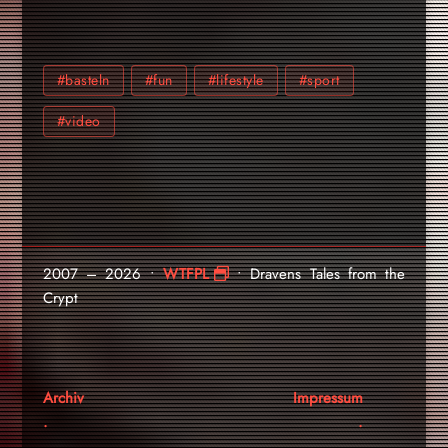
#basteln
#fun
#lifestyle
#sport
#video
2007 – 2026 •
WTFPL
• Dravens Tales from the
Crypt
Archiv
Impressum
.
.