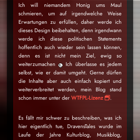
Ich will niemandem Honig ums Maul
schmieren, um auf irgendwelche Weise
Erwartungen zu erfüllen, daher werde ich
dieses Design beibehalten, denn irgendwann
werde ich diese politischen Statements
hoffentlich auch wieder sein lassen können,
denn es ist nicht mein Ziel, ewig so
weiterzumachen
Ich überlasse es jedem
selbst, wie er damit umgeht. Gerne dürfen
die Inhalte aber auch einfach kopiert und
weiterverbreitet werden, mein Blog stand
schon immer unter der
WTFPL-Lizenz
.
Es fällt mir schwer zu beschreiben, was ich
hier eigentlich tue, DravensTales wurde im
Laufe der Jahre Kulturblog, Musikblog,