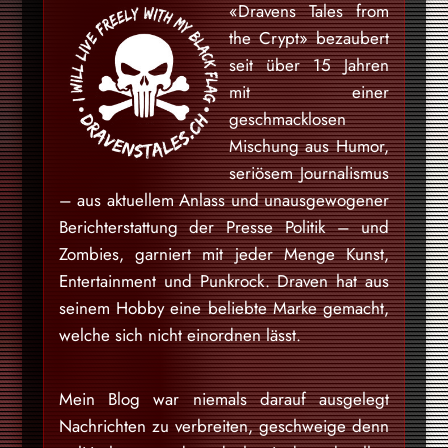
«Dravens Tales from
the Crypt» bezaubert
seit über 15 Jahren
mit einer
geschmacklosen
Mischung aus Humor,
seriösem Journalismus
– aus aktuellem Anlass und unausgewogener
Berichterstattung der Presse Politik – und
Zombies, garniert mit jeder Menge Kunst,
Entertainment und Punkrock. Draven hat aus
seinem Hobby eine beliebte Marke gemacht,
welche sich nicht einordnen lässt.
Mein Blog war niemals darauf ausgelegt
Nachrichten zu verbreiten, geschweige denn