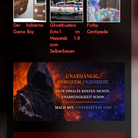
Der hölzerne
Ghostbusters
Furby
Game Boy
Ecto-1 im
Centipede
Massstab 1:8
zum
Selberbauen