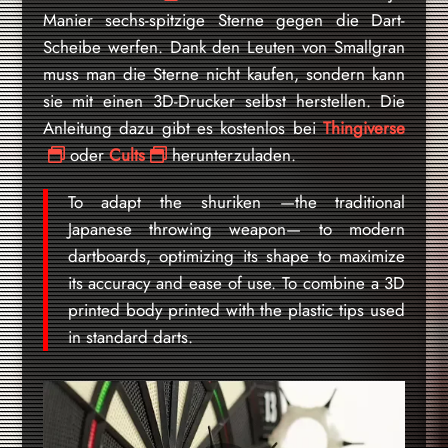
Manier sechs-spitzige Sterne gegen die Dart-
Scheibe werfen. Dank den Leuten von Smallgran
muss man die Sterne nicht kaufen, sondern kann
sie mit einen 3D-Drucker selbst herstellen. Die
Anleitung dazu gibt es kostenlos bei
Thingiverse
oder
Cults
herunterzuladen.
To adapt the shuriken —the traditional
Japanese throwing weapon— to modern
dartboards, optimizing its shape to maximize
its accuracy and ease of use. To combine a 3D
printed body printed with the plastic tips used
in standard darts.