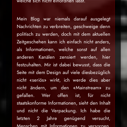
welche sich nicht einordnen lässt.
Mein Blog war niemals darauf ausgelegt
Nachrichten zu verbreiten, geschweige denn
politisch zu werden, doch mit dem aktuellen
Zeitgeschehen kann ich einfach nicht anders,
als Informationen, welche sonst auf allen
anderen Kanälen zensiert werden, hier
festzuhalten. Mir ist dabei bewusst, dass die
Seite mit dem Design auf viele diesbezüglich
nicht «seriös» wirkt, ich werde dies aber
nicht ändern, um den «Mainstream» zu
gefallen. Wer offen ist, für nicht
staatskonforme Informationen, sieht den Inhalt
und nicht die Verpackung. Ich habe die
letzten 2 Jahre genügend versucht,
Menschen mit Informationen zu versorgen,