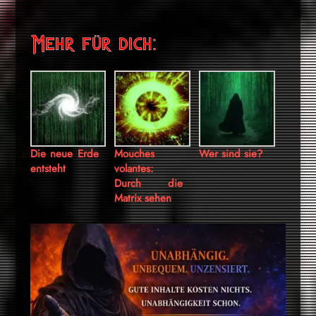
Mehr für dich:
Die neue Erde
Mouches
Wer sind sie?
entsteht
volantes:
Durch die
Matrix sehen