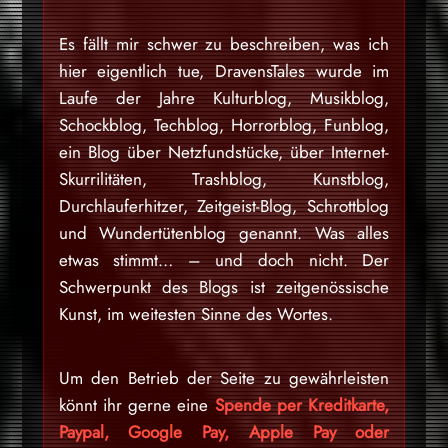
Es fällt mir schwer zu beschreiben, was ich
hier eigentlich tue, DravensTales wurde im
Laufe der Jahre Kulturblog, Musikblog,
Schockblog, Techblog, Horrorblog, Funblog,
ein Blog über Netzfundstücke, über Internet-
Skurrilitäten, Trashblog, Kunstblog,
Durchlauferhitzer, Zeitgeist-Blog, Schrottblog
und Wundertütenblog genannt. Was alles
etwas stimmt… – und doch nicht. Der
Schwerpunkt des Blogs ist zeitgenössische
Kunst, im weitesten Sinne des Wortes.
Um den Betrieb der Seite zu gewährleisten
könnt ihr gerne eine
Spende per Kreditkarte,
Paypal, Google Pay, Apple Pay oder