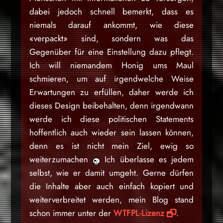
dabei jedoch schnell bemerkt, dass es
niemals darauf ankommt, wie diese
«verpackt» sind, sondern was das
Gegenüber für eine Einstellung dazu pflegt.
Ich will niemandem Honig ums Maul
schmieren, um auf irgendwelche Weise
Erwartungen zu erfüllen, daher werde ich
dieses Design beibehalten, denn irgendwann
werde ich diese politischen Statements
hoffentlich auch wieder sein lassen können,
denn es ist nicht mein Ziel, ewig so
weiterzumachen
Ich überlasse es jedem
selbst, wie er damit umgeht. Gerne dürfen
die Inhalte aber auch einfach kopiert und
weiterverbreitet werden, mein Blog stand
schon immer unter der
WTFPL-Lizenz
.