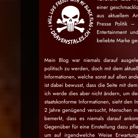
einer geschmackl
aus aktuellem An
Presse Politik –
Entertainment u
beliebte Marke gem
Mein Blog war niemals darauf ausgele
politisch zu werden, doch mit dem aktuell
Informationen, welche sonst auf allen and
ist dabei bewusst, dass die Seite mit dem 
ich werde dies aber nicht ändern, um den
staatskonforme Informationen, sieht den I
2 Jahre genügend versucht, Menschen mit
bemerkt, dass es niemals darauf ankom
Gegenüber für eine Einstellung dazu pfl
um auf irgendwelche Weise Erwartung