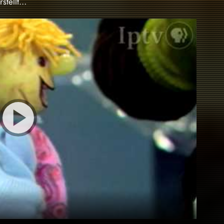
stellt…