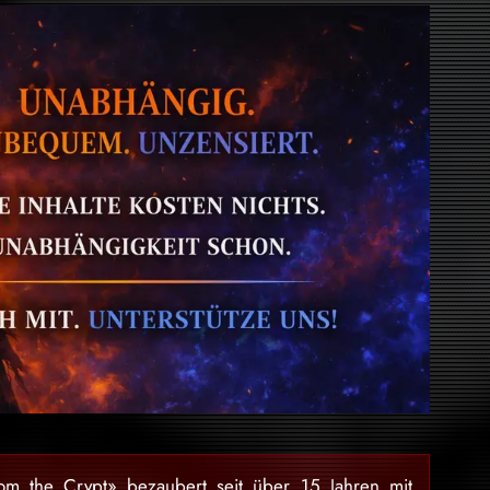
rom the Crypt» bezaubert seit über 15 Jahren mit