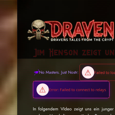
Jim Henson zeigt un
No Masters. Just Nostr:
In folgendem VIdeo zeigt uns ein junger