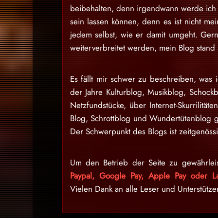
beibehalten, denn irgendwann werde ich d
sein lassen können, denn es ist nicht m
jedem selbst, wie er damit umgeht. Gern
weiterverbreitet werden, mein Blog stan
Es fällt mir schwer zu beschreiben, was i
der Jahre Kulturblog, Musikblog, Schock
Netzfundstücke, über Internet-Skurrilitäte
Blog, Schrottblog und Wundertütenblog g
Der Schwerpunkt des Blogs ist zeitgenössi
Um den Betrieb der Seite zu gewährlei
Paypal, Google Pay, Apple Pay oder La
Vielen Dank an alle Leser und Unterstütze