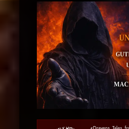
«Dravens Tales f