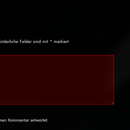
forderliche Felder sind mit
*
markiert
inen Kommentar antwortet.