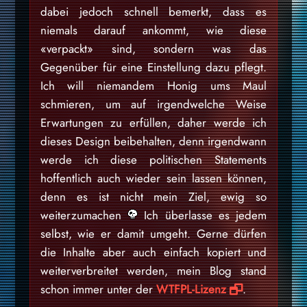
dabei jedoch schnell bemerkt, dass es
niemals darauf ankommt, wie diese
«verpackt» sind, sondern was das
Gegenüber für eine Einstellung dazu pflegt.
Ich will niemandem Honig ums Maul
schmieren, um auf irgendwelche Weise
Erwartungen zu erfüllen, daher werde ich
dieses Design beibehalten, denn irgendwann
werde ich diese politischen Statements
hoffentlich auch wieder sein lassen können,
denn es ist nicht mein Ziel, ewig so
weiterzumachen
Ich überlasse es jedem
selbst, wie er damit umgeht. Gerne dürfen
die Inhalte aber auch einfach kopiert und
weiterverbreitet werden, mein Blog stand
schon immer unter der
WTFPL-Lizenz
.