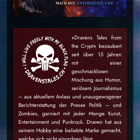
«Dravens Tales from
the Crypt» bezaubert
seit über 15 Jahren
mit einer
geschmacklosen
Mischung aus Humor,
seriösem Journalismus
– aus aktuellem Anlass und unausgewogener
Berichterstattung der Presse Politik – und
Zombies, garniert mit jeder Menge Kunst,
Entertainment und Punkrock. Draven hat aus
seinem Hobby eine beliebte Marke gemacht,
welche sich nicht einordnen lässt.