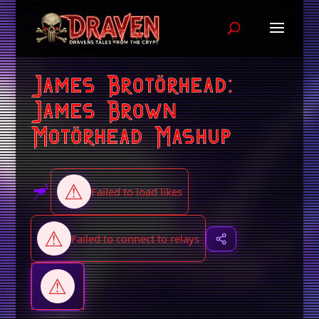
James Brotörhead:
James Brown
Motörhead Mashup