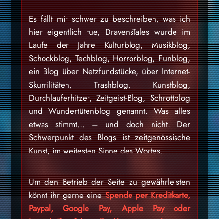
Es fällt mir schwer zu beschreiben, was ich
hier eigentlich tue, DravensTales wurde im
Laufe der Jahre Kulturblog, Musikblog,
Schockblog, Techblog, Horrorblog, Funblog,
ein Blog über Netzfundstücke, über Internet-
Skurrilitäten, Trashblog, Kunstblog,
Durchlauferhitzer, Zeitgeist-Blog, Schrottblog
und Wundertütenblog genannt. Was alles
etwas stimmt… – und doch nicht. Der
Schwerpunkt des Blogs ist zeitgenössische
Kunst, im weitesten Sinne des Wortes.
Um den Betrieb der Seite zu gewährleisten
könnt ihr gerne eine
Spende per Kreditkarte,
Paypal, Google Pay, Apple Pay oder