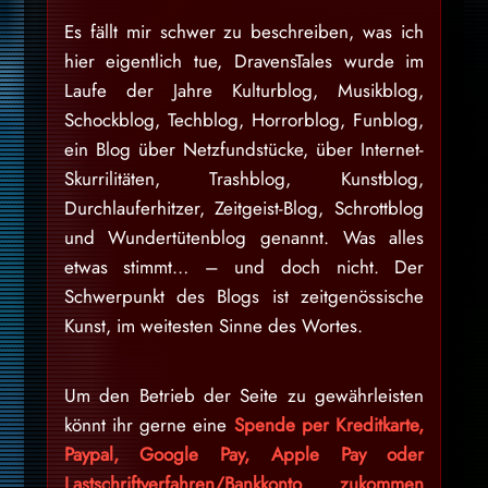
Es fällt mir schwer zu beschreiben, was ich
hier eigentlich tue, DravensTales wurde im
Laufe der Jahre Kulturblog, Musikblog,
Schockblog, Techblog, Horrorblog, Funblog,
ein Blog über Netzfundstücke, über Internet-
Skurrilitäten, Trashblog, Kunstblog,
Durchlauferhitzer, Zeitgeist-Blog, Schrottblog
und Wundertütenblog genannt. Was alles
etwas stimmt… – und doch nicht. Der
Schwerpunkt des Blogs ist zeitgenössische
Kunst, im weitesten Sinne des Wortes.
Um den Betrieb der Seite zu gewährleisten
könnt ihr gerne eine
Spende per Kreditkarte,
Paypal, Google Pay, Apple Pay oder
Lastschriftverfahren/Bankkonto zukommen