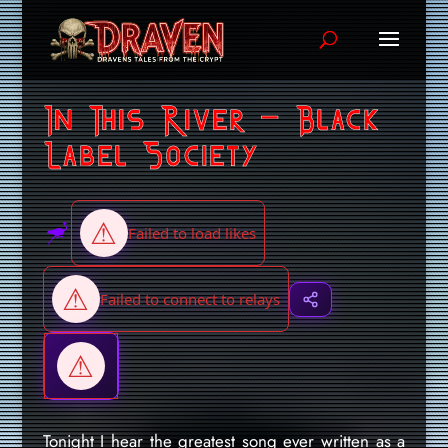
In This River – Black
Label Society
Tonight I hear the greatest song ever written as a