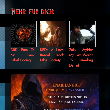
Mehr für dich:
DBD: Back To
DBD: A Love
Zakk Wylde:
Me – Black
Unreal – Black
My Last Words
Label Society
Label Society
To Dimebag
Darrell