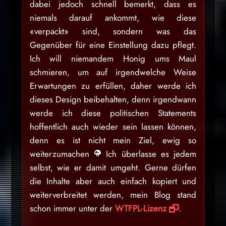
dabei jedoch schnell bemerkt, dass es
niemals darauf ankommt, wie diese
«verpackt» sind, sondern was das
Gegenüber für eine Einstellung dazu pflegt.
Ich will niemandem Honig ums Maul
schmieren, um auf irgendwelche Weise
Erwartungen zu erfüllen, daher werde ich
dieses Design beibehalten, denn irgendwann
werde ich diese politischen Statements
hoffentlich auch wieder sein lassen können,
denn es ist nicht mein Ziel, ewig so
weiterzumachen
Ich überlasse es jedem
selbst, wie er damit umgeht. Gerne dürfen
die Inhalte aber auch einfach kopiert und
weiterverbreitet werden, mein Blog stand
schon immer unter der
WTFPL-Lizenz
.