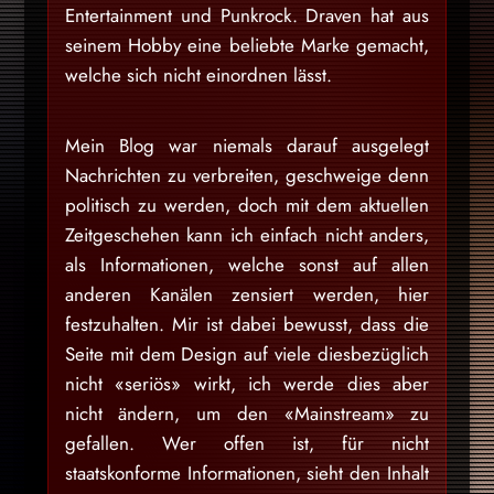
Entertainment und Punkrock. Draven hat aus
seinem Hobby eine beliebte Marke gemacht,
welche sich nicht einordnen lässt.
Mein Blog war niemals darauf ausgelegt
Nachrichten zu verbreiten, geschweige denn
politisch zu werden, doch mit dem aktuellen
Zeitgeschehen kann ich einfach nicht anders,
als Informationen, welche sonst auf allen
anderen Kanälen zensiert werden, hier
festzuhalten. Mir ist dabei bewusst, dass die
Seite mit dem Design auf viele diesbezüglich
nicht «seriös» wirkt, ich werde dies aber
nicht ändern, um den «Mainstream» zu
gefallen. Wer offen ist, für nicht
staatskonforme Informationen, sieht den Inhalt