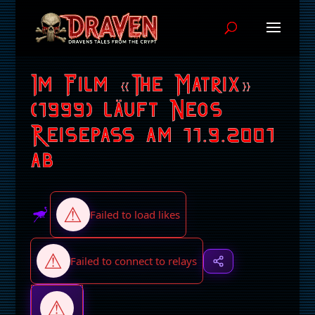
Im Film «The Matrix»
(1999) läuft Neos
Reisepass am 11.9.2001
ab