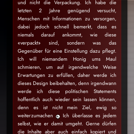
und nicht die Verpackung. Ich habe die
letzten 2 Jahre genügend versucht,
Menschen mit Informationen zu versorgen,
dabei jedoch schnell bemerkt, dass es
niemals darauf ankommt, wie diese
«verpackt» sind, sondern was das
Gegenüber für eine Einstellung dazu pflegt.
Ich will niemandem Honig ums Maul
schmieren, um auf irgendwelche Weise
Erwartungen zu erfüllen, daher werde ich
dieses Design beibehalten, denn irgendwann
werde ich diese politischen Statements
hoffentlich auch wieder sein lassen können,
denn es ist nicht mein Ziel, ewig so
weiterzumachen
Ich überlasse es jedem
selbst, wie er damit umgeht. Gerne dürfen
die Inhalte aber auch einfach kopiert und