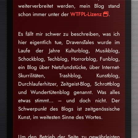
weiterverbreitet werden, mein Blog stand
schon immer unter der
WTFPL-Lizenz
.
Es fällt mir schwer zu beschreiben, was ich
hier eigentlich tue, DravensTales wurde im
Laufe der Jahre Kulturblog, Musikblog,
Schockblog, Techblog, Horrorblog, Funblog,
ein Blog über Netzfundstücke, über Internet-
Skurrilitäten, Trashblog, Kunstblog,
Durchlauferhitzer, Zeitgeist-Blog, Schrottblog
und Wundertütenblog genannt. Was alles
etwas stimmt… – und doch nicht. Der
Schwerpunkt des Blogs ist zeitgenössische
Kunst, im weitesten Sinne des Wortes.
Um den Betrieb der Seite zu gewährleisten