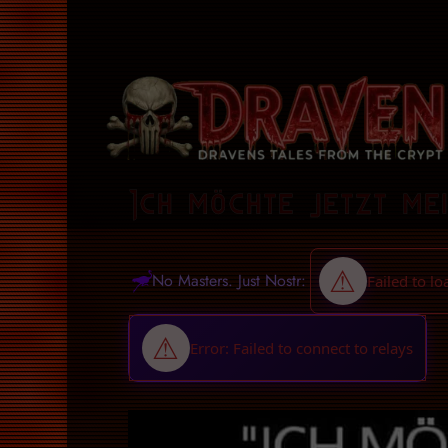
Ich möchte jetzt me
No Masters. Just Nostr: