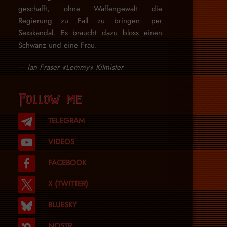
geschafft, ohne Waffengewalt die
Regierung zu Fall zu bringen: per
Sexskandal. Es braucht dazu bloss einen
Schwanz und eine Frau.
—
Ian Fraser «Lemmy» Kilmister
Follow me
TELEGRAM
VIDEOS
FACEBOOK
X (TWITTER)
BLUESKY
NOSTR