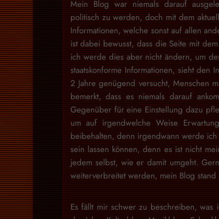
Mein Blog war niemals darauf ausgele
politisch zu werden, doch mit dem aktuell
Informationen, welche sonst auf allen and
ist dabei bewusst, dass die Seite mit dem 
ich werde dies aber nicht ändern, um den
staatskonforme Informationen, sieht den I
2 Jahre genügend versucht, Menschen mit
bemerkt, dass es niemals darauf ankom
Gegenüber für eine Einstellung dazu pfl
um auf irgendwelche Weise Erwartung
beibehalten, denn irgendwann werde ich d
sein lassen können, denn es ist nicht m
jedem selbst, wie er damit umgeht. Gern
weiterverbreitet werden, mein Blog stan
Es fällt mir schwer zu beschreiben, was i