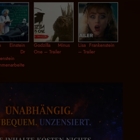
n Einstein
Godzilla Minus
Lisa Frankenstein
it Dr
One – Trailer
– Trailer
enstein
mmenarbeite