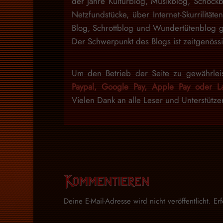
der Jahre Kulturblog, Musikblog, Schock
Netzfundstücke, über Internet-Skurrilitäte
Blog, Schrottblog und Wundertütenblog g
Der Schwerpunkt des Blogs ist zeitgenössi
Um den Betrieb der Seite zu gewährlei
Paypal, Google Pay, Apple Pay oder La
Vielen Dank an alle Leser und Unterstütze
Kommentieren
Deine E-Mail-Adresse wird nicht veröffentlicht.
Er