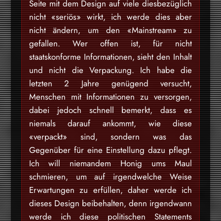
Seite mit dem Design auf viele diesbezüglich
nicht «seriös» wirkt, ich werde dies aber
nicht ändern, um den «Mainstream» zu
gefallen. Wer offen ist, für nicht
staatskonforme Informationen, sieht den Inhalt
und nicht die Verpackung. Ich habe die
letzten 2 Jahre genügend versucht,
Menschen mit Informationen zu versorgen,
dabei jedoch schnell bemerkt, dass es
niemals darauf ankommt, wie diese
«verpackt» sind, sondern was das
Gegenüber für eine Einstellung dazu pflegt.
Ich will niemandem Honig ums Maul
schmieren, um auf irgendwelche Weise
Erwartungen zu erfüllen, daher werde ich
dieses Design beibehalten, denn irgendwann
werde ich diese politischen Statements