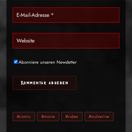
Abonniere unseren Newsletter
#comic
#movie
#video
#wolverine