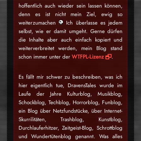
hoffentlich auch wieder sein lassen können,
denn es ist nicht mein Ziel, ewig so
weiterzumachen
Ich überlasse es jedem
selbst, wie er damit umgeht. Gerne dürfen
die Inhalte aber auch einfach kopiert und
weiterverbreitet werden, mein Blog stand
schon immer unter der
WTFPL-Lizenz
.
Es fällt mir schwer zu beschreiben, was ich
hier eigentlich tue, DravensTales wurde im
Laufe der Jahre Kulturblog, Musikblog,
Schockblog, Techblog, Horrorblog, Funblog,
ein Blog über Netzfundstücke, über Internet-
Skurrilitäten, Trashblog, Kunstblog,
Durchlauferhitzer, Zeitgeist-Blog, Schrottblog
und Wundertütenblog genannt. Was alles