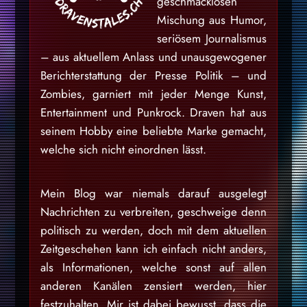
geschmacklosen
Mischung aus Humor,
seriösem Journalismus
– aus aktuellem Anlass und unausgewogener
Berichterstattung der Presse Politik – und
Zombies, garniert mit jeder Menge Kunst,
Entertainment und Punkrock. Draven hat aus
seinem Hobby eine beliebte Marke gemacht,
welche sich nicht einordnen lässt.
Mein Blog war niemals darauf ausgelegt
Nachrichten zu verbreiten, geschweige denn
politisch zu werden, doch mit dem aktuellen
Zeitgeschehen kann ich einfach nicht anders,
als Informationen, welche sonst auf allen
anderen Kanälen zensiert werden, hier
festzuhalten. Mir ist dabei bewusst, dass die