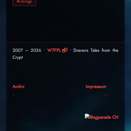
#vikings
2007 – 2026 •
WTFPL
• Dravens Tales from the
Crypt
Archiv
Impressum
.
.