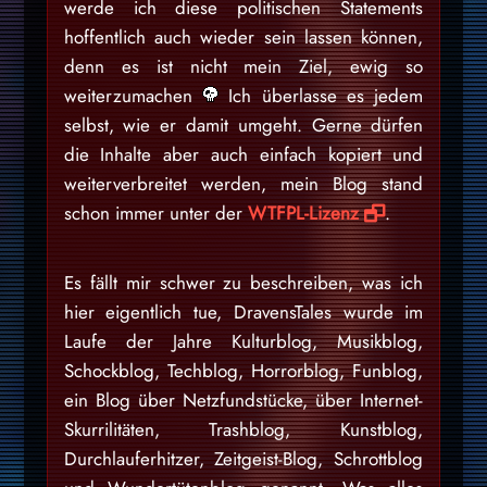
werde ich diese politischen Statements
hoffentlich auch wieder sein lassen können,
denn es ist nicht mein Ziel, ewig so
weiterzumachen
Ich überlasse es jedem
selbst, wie er damit umgeht. Gerne dürfen
die Inhalte aber auch einfach kopiert und
weiterverbreitet werden, mein Blog stand
schon immer unter der
WTFPL-Lizenz
.
Es fällt mir schwer zu beschreiben, was ich
hier eigentlich tue, DravensTales wurde im
Laufe der Jahre Kulturblog, Musikblog,
Schockblog, Techblog, Horrorblog, Funblog,
ein Blog über Netzfundstücke, über Internet-
Skurrilitäten, Trashblog, Kunstblog,
Durchlauferhitzer, Zeitgeist-Blog, Schrottblog