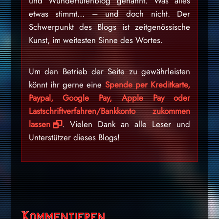
und Wundertütenblog genannt. Was alles
etwas stimmt… – und doch nicht. Der
Schwerpunkt des Blogs ist zeitgenössische
Kunst, im weitesten Sinne des Wortes.
Um den Betrieb der Seite zu gewährleisten
könnt ihr gerne eine
Spende per Kreditkarte,
Paypal, Google Pay, Apple Pay oder
Lastschriftverfahren/Bankkonto zukommen
lassen
. Vielen Dank an alle Leser und
Unterstützer dieses Blogs!
Kommentieren