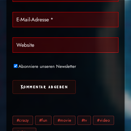
Abonniere unseren Newsletter
#crazy
#fun
#movie
#tv
#video