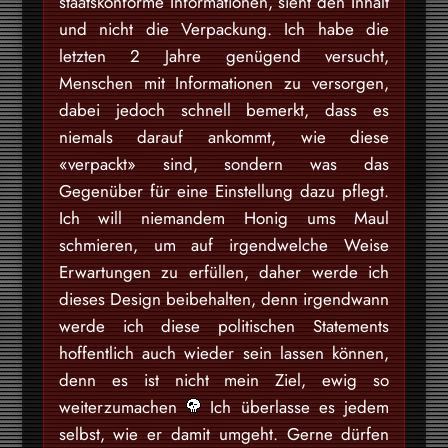
staatskonforme Informationen, sieht den Inhalt
und nicht die Verpackung. Ich habe die
letzten 2 Jahre genügend versucht,
Menschen mit Informationen zu versorgen,
dabei jedoch schnell bemerkt, dass es
niemals darauf ankommt, wie diese
«verpackt» sind, sondern was das
Gegenüber für eine Einstellung dazu pflegt.
Ich will niemandem Honig ums Maul
schmieren, um auf irgendwelche Weise
Erwartungen zu erfüllen, daher werde ich
dieses Design beibehalten, denn irgendwann
werde ich diese politischen Statements
hoffentlich auch wieder sein lassen können,
denn es ist nicht mein Ziel, ewig so
weiterzumachen
Ich überlasse es jedem
selbst, wie er damit umgeht. Gerne dürfen