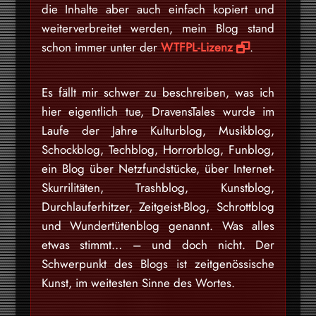
die Inhalte aber auch einfach kopiert und
weiterverbreitet werden, mein Blog stand
schon immer unter der
WTFPL-Lizenz
.
Es fällt mir schwer zu beschreiben, was ich
hier eigentlich tue, DravensTales wurde im
Laufe der Jahre Kulturblog, Musikblog,
Schockblog, Techblog, Horrorblog, Funblog,
ein Blog über Netzfundstücke, über Internet-
Skurrilitäten, Trashblog, Kunstblog,
Durchlauferhitzer, Zeitgeist-Blog, Schrottblog
und Wundertütenblog genannt. Was alles
etwas stimmt… – und doch nicht. Der
Schwerpunkt des Blogs ist zeitgenössische
Kunst, im weitesten Sinne des Wortes.