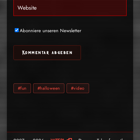
Abonniere unseren Newsletter
#fun
#halloween
#video