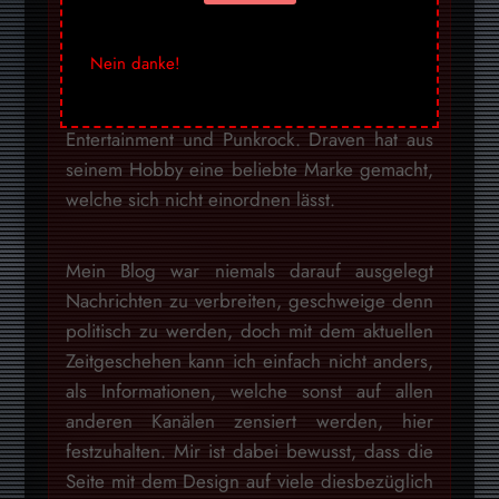
seriösem Journalismus
– aus aktuellem Anlass und unausgewogener
Nein danke!
Berichterstattung der Presse Politik – und
Zombies, garniert mit jeder Menge Kunst,
Entertainment und Punkrock. Draven hat aus
seinem Hobby eine beliebte Marke gemacht,
welche sich nicht einordnen lässt.
Mein Blog war niemals darauf ausgelegt
Nachrichten zu verbreiten, geschweige denn
politisch zu werden, doch mit dem aktuellen
Zeitgeschehen kann ich einfach nicht anders,
als Informationen, welche sonst auf allen
anderen Kanälen zensiert werden, hier
festzuhalten. Mir ist dabei bewusst, dass die
Seite mit dem Design auf viele diesbezüglich