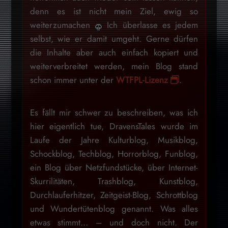
denn es ist nicht mein Ziel, ewig so
weiterzumachen
Ich überlasse es jedem
selbst, wie er damit umgeht. Gerne dürfen
die Inhalte aber auch einfach kopiert und
weiterverbreitet werden, mein Blog stand
schon immer unter der
WTFPL-Lizenz
.
Es fällt mir schwer zu beschreiben, was ich
hier eigentlich tue, DravensTales wurde im
Laufe der Jahre Kulturblog, Musikblog,
Schockblog, Techblog, Horrorblog, Funblog,
ein Blog über Netzfundstücke, über Internet-
Skurrilitäten, Trashblog, Kunstblog,
Durchlauferhitzer, Zeitgeist-Blog, Schrottblog
und Wundertütenblog genannt. Was alles
etwas stimmt… – und doch nicht. Der