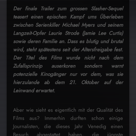
Der finale Trailer zum grossen Slasher-Sequel
teasert einen epischen Kampf ums Überleben
zwischen Serienkiller Michael Myers und seinem
Langzeit-Opfer Laurie Strode (Jamie Lee Curtis)
sowie deren Familie an. Dass es blutig und brutal
wird, steht spätestens seit der Altersfreigabe fest.
Der Titel des Films wurde nicht nach dem
Zufallsprinzip auserkoren sondern warnt
potenzielle Kinogänger nur vor dem, was sie
hierzulande ab dem 21. Oktober auf der
Leinwand erwartet.
Aber wie sieht es eigentlich mit der Qualität des
Films aus? Immerhin durften schon einige
Journalisten, die dieses Jahr Venedig einen
Besuch abgestattet haben, die jüngste