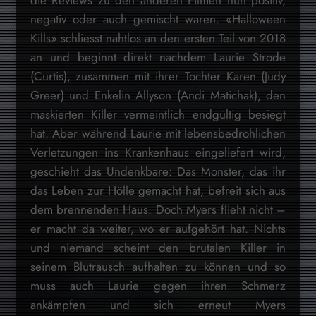
die Reviews zu den anderen Filmen nun positiv,
negativ oder auch gemischt waren. «Halloween
Kills» schliesst nahtlos an den ersten Teil von 2018
an und beginnt direkt nachdem Laurie Strode
(Curtis), zusammen mit ihrer Tochter Karen (Judy
Greer) und Enkelin Allyson (Andi Matichak), den
maskierten Killer vermeintlich endgültig besiegt
hat. Aber während Laurie mit lebensbedrohlichen
Verletzungen ins Krankenhaus eingeliefert wird,
geschieht das Undenkbare: Das Monster, das ihr
das Leben zur Hölle gemacht hat, befreit sich aus
dem brennenden Haus. Doch Myers flieht nicht –
er macht da weiter, wo er aufgehört hat. Nichts
und niemand scheint den brutalen Killer in
seinem Blutrausch aufhalten zu können und so
muss auch Laurie gegen ihren Schmerz
ankämpfen und sich erneut Myers