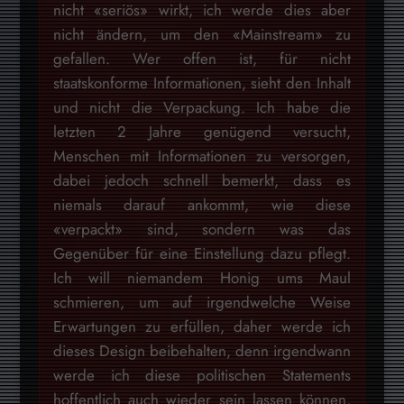
nicht «seriös» wirkt, ich werde dies aber
nicht ändern, um den «Mainstream» zu
gefallen. Wer offen ist, für nicht
staatskonforme Informationen, sieht den Inhalt
und nicht die Verpackung. Ich habe die
letzten 2 Jahre genügend versucht,
Menschen mit Informationen zu versorgen,
dabei jedoch schnell bemerkt, dass es
niemals darauf ankommt, wie diese
«verpackt» sind, sondern was das
Gegenüber für eine Einstellung dazu pflegt.
Ich will niemandem Honig ums Maul
schmieren, um auf irgendwelche Weise
Erwartungen zu erfüllen, daher werde ich
dieses Design beibehalten, denn irgendwann
werde ich diese politischen Statements
hoffentlich auch wieder sein lassen können,