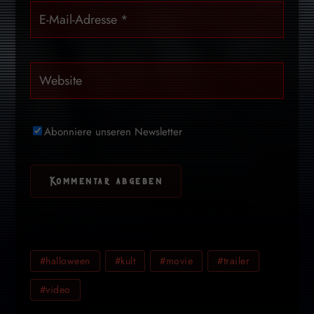
Abonniere unseren Newsletter
#halloween
#kult
#movie
#trailer
#video