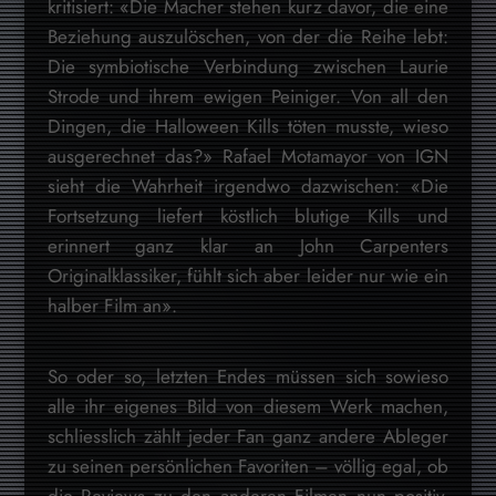
kritisiert: «Die Macher stehen kurz davor, die eine
Beziehung auszulöschen, von der die Reihe lebt:
Die symbiotische Verbindung zwischen Laurie
Strode und ihrem ewigen Peiniger. Von all den
Dingen, die Halloween Kills töten musste, wieso
ausgerechnet das?» Rafael Motamayor von IGN
sieht die Wahrheit irgendwo dazwischen: «Die
Fortsetzung liefert köstlich blutige Kills und
erinnert ganz klar an John Carpenters
Originalklassiker, fühlt sich aber leider nur wie ein
halber Film an».
So oder so, letzten Endes müssen sich sowieso
alle ihr eigenes Bild von diesem Werk machen,
schliesslich zählt jeder Fan ganz andere Ableger
zu seinen persönlichen Favoriten – völlig egal, ob