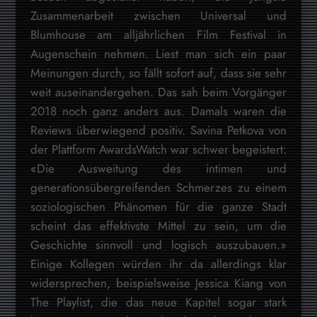
Zusammenarbeit zwischen Universal und
Blumhouse am alljährlichen Film Festival in
Augenschein nehmen. Liest man sich ein paar
Meinungen durch, so fällt sofort auf, dass sie sehr
weit auseinandergehen. Das sah beim Vorgänger
2018 noch ganz anders aus. Damals waren die
Reviews überwiegend positiv. Savina Petkova von
der Plattform AwardsWatch war schwer begeistert:
«Die Ausweitung des intimen und
generationsübergreifenden Schmerzes zu einem
soziologischen Phänomen für die ganze Stadt
scheint das effektivste Mittel zu sein, um die
Geschichte sinnvoll und logisch auszubauen.»
Einige Kollegen würden ihr da allerdings klar
widersprechen, beispielsweise Jessica Kiang von
The Playlist, die das neue Kapitel sogar stark