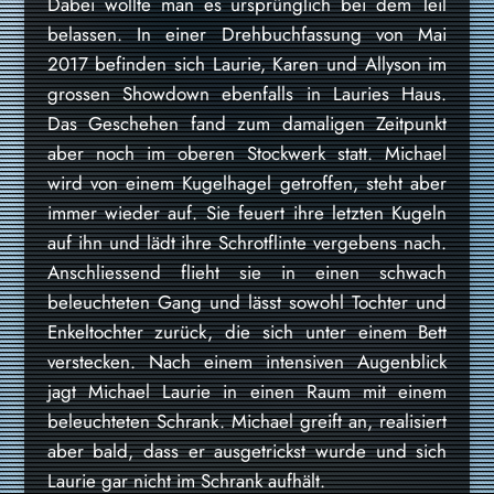
Dabei wollte man es ursprünglich bei dem Teil
belassen. In einer Drehbuchfassung von Mai
2017 befinden sich Laurie, Karen und Allyson im
grossen Showdown ebenfalls in Lauries Haus.
Das Geschehen fand zum damaligen Zeitpunkt
aber noch im oberen Stockwerk statt. Michael
wird von einem Kugelhagel getroffen, steht aber
immer wieder auf. Sie feuert ihre letzten Kugeln
auf ihn und lädt ihre Schrotflinte vergebens nach.
Anschliessend flieht sie in einen schwach
beleuchteten Gang und lässt sowohl Tochter und
Enkeltochter zurück, die sich unter einem Bett
verstecken. Nach einem intensiven Augenblick
jagt Michael Laurie in einen Raum mit einem
beleuchteten Schrank. Michael greift an, realisiert
aber bald, dass er ausgetrickst wurde und sich
Laurie gar nicht im Schrank aufhält.