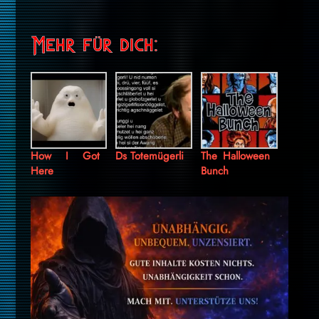
Mehr für dich:
How I Got
Ds Totemügerli
The Halloween
Here
Bunch