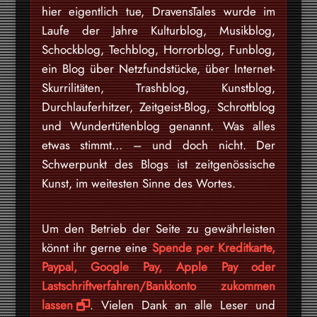
hier eigentlich tue, DravensTales wurde im
Laufe der Jahre Kulturblog, Musikblog,
Schockblog, Techblog, Horrorblog, Funblog,
ein Blog über Netzfundstücke, über Internet-
Skurrilitäten, Trashblog, Kunstblog,
Durchlauferhitzer, Zeitgeist-Blog, Schrottblog
und Wundertütenblog genannt. Was alles
etwas stimmt… – und doch nicht. Der
Schwerpunkt des Blogs ist zeitgenössische
Kunst, im weitesten Sinne des Wortes.
Um den Betrieb der Seite zu gewährleisten
könnt ihr gerne eine
Spende per Kreditkarte,
Paypal, Google Pay, Apple Pay oder
Lastschriftverfahren/Bankkonto zukommen
lassen
. Vielen Dank an alle Leser und