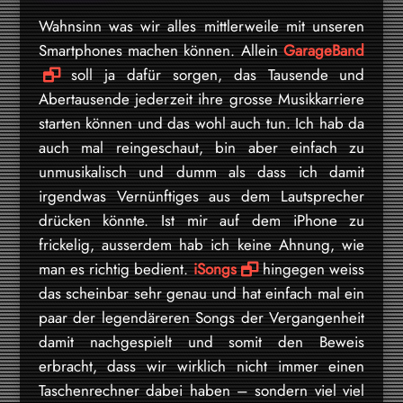
Wahnsinn was wir alles mittlerweile mit unseren
Smartphones machen können. Allein
GarageBand
soll ja dafür sorgen, das Tausende und
Abertausende jederzeit ihre grosse Musikkarriere
starten können und das wohl auch tun. Ich hab da
auch mal reingeschaut, bin aber einfach zu
unmusikalisch und dumm als dass ich damit
irgendwas Vernünftiges aus dem Lautsprecher
drücken könnte. Ist mir auf dem iPhone zu
frickelig, ausserdem hab ich keine Ahnung, wie
man es richtig bedient.
iSongs
hingegen weiss
das scheinbar sehr genau und hat einfach mal ein
paar der legendäreren Songs der Vergangenheit
damit nachgespielt und somit den Beweis
erbracht, dass wir wirklich nicht immer einen
Taschenrechner dabei haben – sondern viel viel