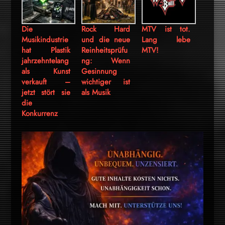
Die
Rock Hard
MTV ist tot.
Musikindustrie
und die neue
Lang lebe
hat Plastik
Reinheitsprüfu
MTV!
jahrzehntelang
ng: Wenn
als Kunst
Gesinnung
verkauft –
wichtiger ist
jetzt stört sie
als Musik
die
Konkurrenz