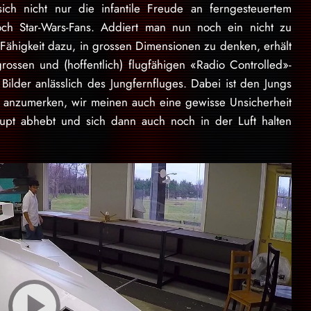
ch nicht nur die infantile Freude an ferngesteuertem
ch Star-Wars-Fans. Addiert man nun noch ein nicht zu
Fähigkeit dazu, in grossen Dimensionen zu denken, erhält
ssen und (hoffentlich) flugfähigen «Radio Controlled»-
Bilder anlässlich des Jungfernfluges. Dabei ist den Jungs
e anzumerken, wir meinen auch eine gewisse Unsicherheit
aupt abhebt und sich dann auch noch in der Luft halten