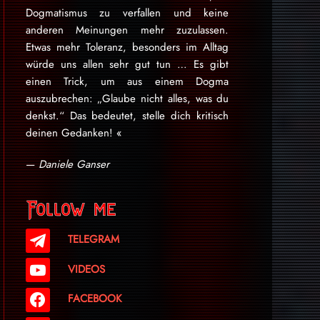
Dogmatismus zu verfallen und keine
anderen Meinungen mehr zuzulassen.
Etwas mehr Toleranz, besonders im Alltag
würde uns allen sehr gut tun … Es gibt
einen Trick, um aus einem Dogma
auszubrechen: „Glaube nicht alles, was du
denkst.“ Das bedeutet, stelle dich kritisch
deinen Gedanken! «
—
Daniele Ganser
Follow me
TELEGRAM
VIDEOS
FACEBOOK