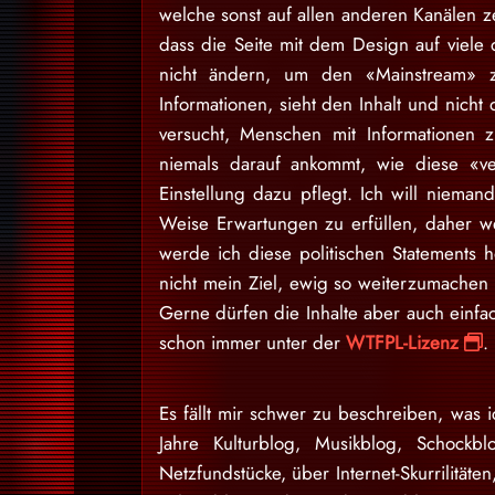
welche sonst auf allen anderen Kanälen ze
dass die Seite mit dem Design auf viele 
nicht ändern, um den «Mainstream» zu
Informationen, sieht den Inhalt und nich
versucht, Menschen mit Informationen 
niemals darauf ankommt, wie diese «v
Einstellung dazu pflegt. Ich will niem
Weise Erwartungen zu erfüllen, daher w
werde ich diese politischen Statements h
nicht mein Ziel, ewig so weiterzumache
Gerne dürfen die Inhalte aber auch einfa
schon immer unter der
WTFPL-Lizenz
.
Es fällt mir schwer zu beschreiben, was i
Jahre Kulturblog, Musikblog, Schockb
Netzfundstücke, über Internet-Skurrilitäten