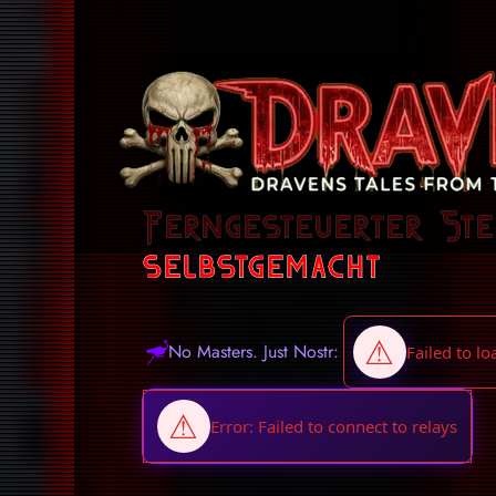
Ferngesteuerter St
selbstgemacht
No Masters. Just Nostr: