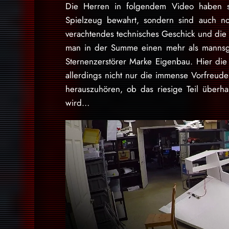
Die Herren in folgendem Video haben si
Spielzeug bewahrt, sondern sind auch no
verachtendes technisches Geschick und die 
man in der Summe einen mehr als mannsgro
Sternenzerstörer Marke Eigenbau. Hier die 
allerdings nicht nur die immense Vorfreud
herauszuhören, ob das riesige Teil überh
wird…