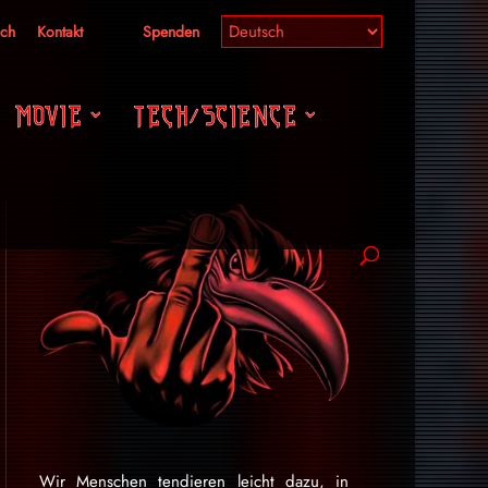
ich
Kontakt
Spenden
MOVIE
TECH/SCIENCE
Wir Menschen tendieren leicht dazu, in