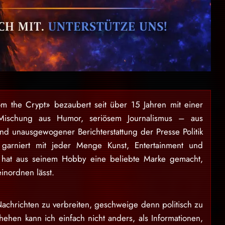
om the Crypt» bezaubert seit über 15 Jahren mit einer
Mischung aus Humor, seriösem Journalismus – aus
und unausgewogener Berichterstattung der Presse Politik
garniert mit jeder Menge Kunst, Entertainment und
 hat aus seinem Hobby eine beliebte Marke gemacht,
einordnen lässt.
achrichten zu verbreiten, geschweige denn politisch zu
ehen kann ich einfach nicht anders, als Informationen,