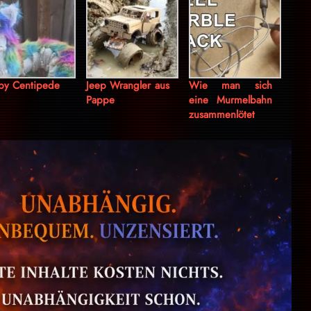
by Centipede
Jeep Wrangler aus
Wie man sich
Pappe
eine Murmelbahn
zusammenlötet