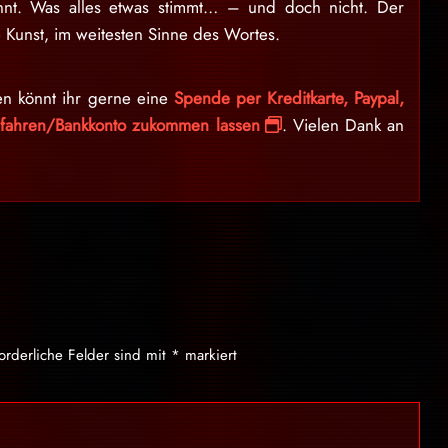
nnt. Was alles etwas stimmt… – und doch nicht. Der
 Kunst, im weitesten Sinne des Wortes.
en könnt ihr gerne eine
Spende per Kreditkarte, Paypal,
erfahren/Bankkonto zukommen lassen
. Vielen Dank an
forderliche Felder sind mit
*
markiert