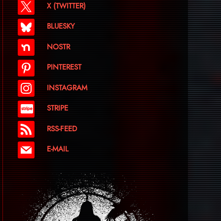
X (TWITTER)
BLUESKY
NOSTR
PINTEREST
INSTAGRAM
STRIPE
RSS-FEED
E-MAIL