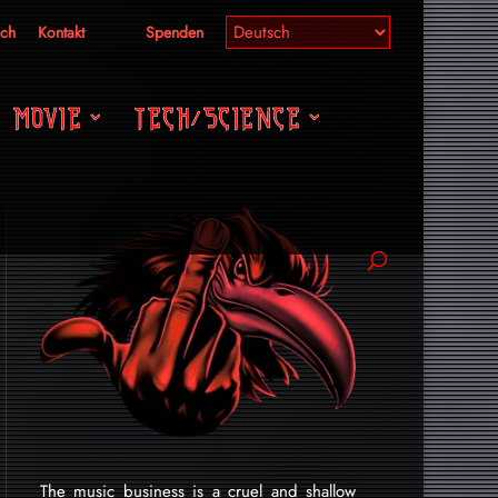
ich
Kontakt
Spenden
MOVIE
TECH/SCIENCE
The music business is a cruel and shallow