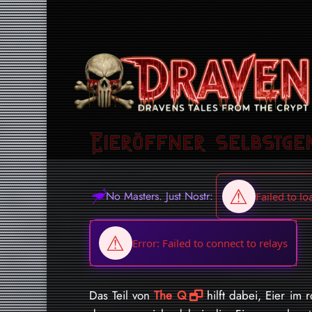
Eieröffner selbstge
No Masters. Just Nostr:
Das Teil von
The Q
hilft dabei, Eier im 