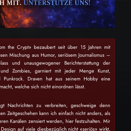
rom the Crypt» bezaubert seit über 15 Jahren mit
osen Mischung aus Humor, seriösem Journalismus –
lass und unausgewogener Berichterstattung der
 und Zombies, garniert mit jeder Menge Kunst,
nd Punkrock. Draven hat aus seinem Hobby eine
acht, welche sich nicht einordnen lässt.
gt Nachrichten zu verbreiten, geschweige denn
en Zeitgeschehen kann ich einfach nicht anders, als
eren Kanälen zensiert werden, hier festzuhalten. Mir
Design auf viele diesbezüglich nicht «seriös» wirkt,