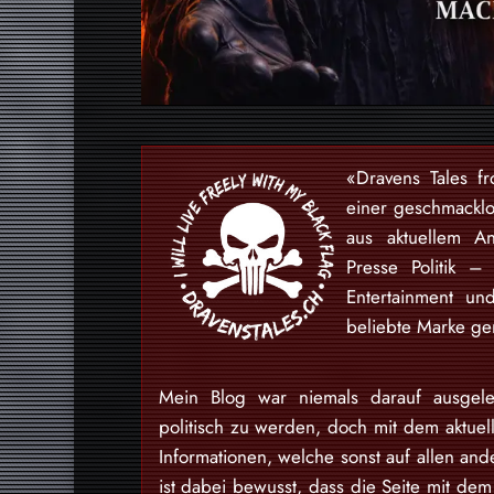
«Dravens Tales f
einer geschmackl
aus aktuellem An
Presse Politik –
Entertainment u
beliebte Marke gem
Mein Blog war niemals darauf ausgele
politisch zu werden, doch mit dem aktuell
Informationen, welche sonst auf allen and
ist dabei bewusst, dass die Seite mit dem 