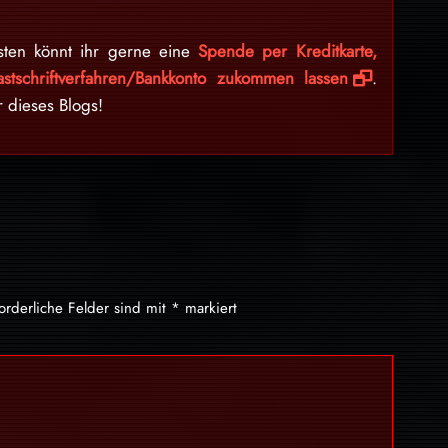
sten könnt ihr gerne eine
Spende per Kreditkarte,
stschriftverfahren/Bankkonto zukommen lassen
.
r dieses Blogs!
forderliche Felder sind mit
*
markiert