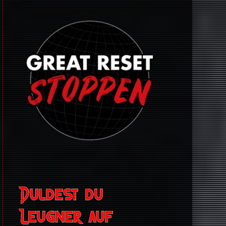
Duldest du
Leugner auf