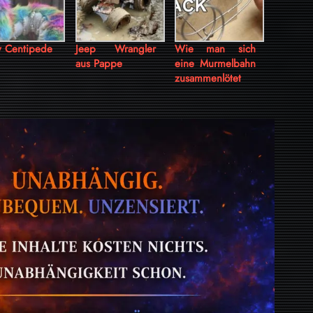
y Centipede
Jeep Wrangler
Wie man sich
aus Pappe
eine Murmelbahn
zusammenlötet