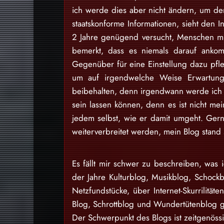
ich werde dies aber nicht ändern, um den
staatskonforme Informationen, sieht den I
2 Jahre genügend versucht, Menschen mit
bemerkt, dass es niemals darauf ankom
Gegenüber für eine Einstellung dazu pfl
um auf irgendwelche Weise Erwartung
beibehalten, denn irgendwann werde ich d
sein lassen können, denn es ist nicht m
jedem selbst, wie er damit umgeht. Gern
weiterverbreitet werden, mein Blog stan
Es fällt mir schwer zu beschreiben, was i
der Jahre Kulturblog, Musikblog, Schock
Netzfundstücke, über Internet-Skurrilitäte
Blog, Schrottblog und Wundertütenblog g
Der Schwerpunkt des Blogs ist zeitgenössi