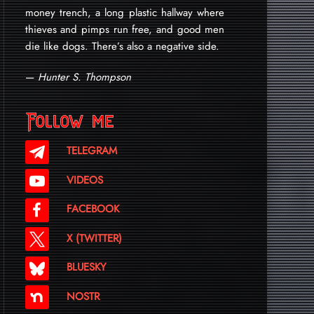
money trench, a long plastic hallway where
thieves and pimps run free, and good men
die like dogs. There’s also a negative side.
—
Hunter S. Thompson
Follow me
TELEGRAM
VIDEOS
FACEBOOK
X (TWITTER)
BLUESKY
NOSTR