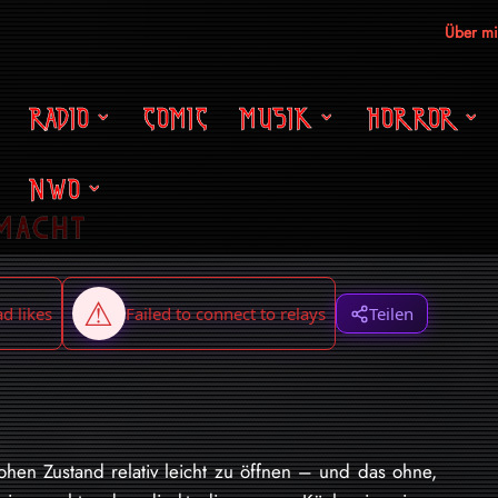
Über m
RADIO
COMIC
MUSIK
HORROR
NWO
macht
Teilen
rohen Zustand relativ leicht zu öffnen – und das ohne,