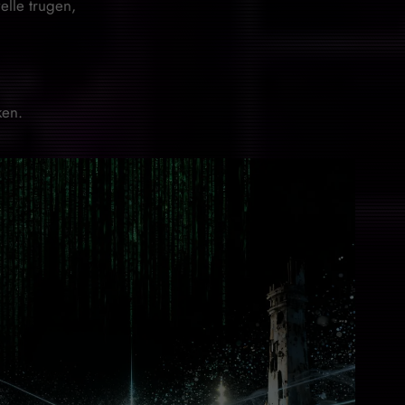
elle trugen,
ken.