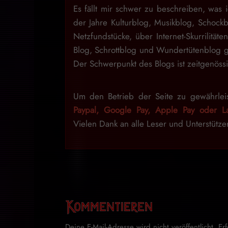
Es fällt mir schwer zu beschreiben, was i
der Jahre Kulturblog, Musikblog, Schock
Netzfundstücke, über Internet-Skurrilitäte
Blog, Schrottblog und Wundertütenblog g
Der Schwerpunkt des Blogs ist zeitgenössi
Um den Betrieb der Seite zu gewährlei
Paypal, Google Pay, Apple Pay oder La
Vielen Dank an alle Leser und Unterstütze
Kommentieren
Deine E-Mail-Adresse wird nicht veröffentlicht.
Er