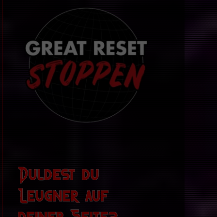
Duldest du
Leugner auf
deiner Seite?