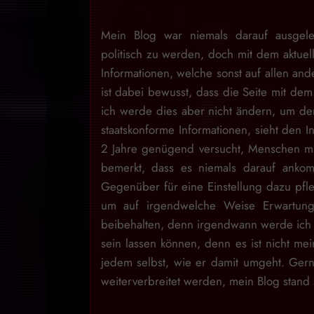
Mein Blog war niemals darauf ausgele
politisch zu werden, doch mit dem aktuell
Informationen, welche sonst auf allen and
ist dabei bewusst, dass die Seite mit dem 
ich werde dies aber nicht ändern, um den
staatskonforme Informationen, sieht den I
2 Jahre genügend versucht, Menschen mit
bemerkt, dass es niemals darauf ankom
Gegenüber für eine Einstellung dazu pfl
um auf irgendwelche Weise Erwartung
beibehalten, denn irgendwann werde ich d
sein lassen können, denn es ist nicht m
jedem selbst, wie er damit umgeht. Gern
weiterverbreitet werden, mein Blog stan