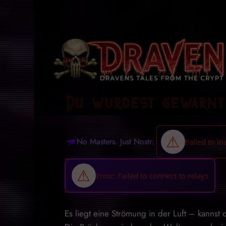
Du wurdest gewarnt
No Masters. Just Nostr:
Es liegt eine Strömung in der Luft – kannst 