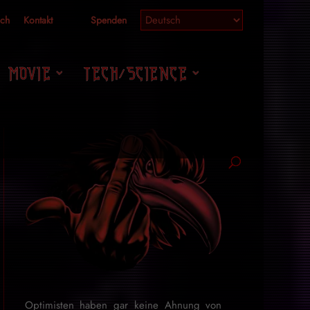
ich
Kontakt
Spenden
MOVIE
TECH/SCIENCE
Optimisten haben gar keine Ahnung von