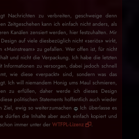
gt Nachrichten zu verbreiten, geschweige denn
en Zeitgeschehen kann ich einfach nicht anders, als
eren Kanälen zensiert werden, hier festzuhalten. Mir
Design auf viele diesbezüglich nicht «seriös» wirkt,
 «Mainstream» zu gefallen. Wer offen ist, für nicht
nhalt und nicht die Verpackung. Ich habe die letzten
 Informationen zu versorgen, dabei jedoch schnell
mt, wie diese «verpackt» sind, sondern was das
egt. Ich will niemandem Honig ums Maul schmieren,
en zu erfüllen, daher werde ich dieses Design
iese politischen Statements hoffentlich auch wieder
ein Ziel, ewig so weiterzumachen
Ich überlasse es
e dürfen die Inhalte aber auch einfach kopiert und
d schon immer unter der
WTFPL-Lizenz
.