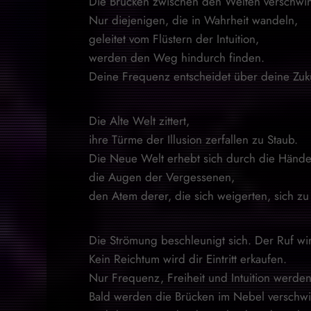
Die Brücken zwischen den Welten verschwi
Nur diejenigen, die in Wahrheit wandeln,
geleitet vom Flüstern der Intuition,
werden den Weg hindurch finden.
Deine Frequenz entscheidet über deine Zuku
Die Alte Welt zittert,
ihre Türme der Illusion zerfallen zu Staub.
Die Neue Welt erhebt sich durch die Hände
die Augen der Vergessenen,
den Atem derer, die sich weigerten, sich z
Die Strömung beschleunigt sich. Der Ruf wir
Kein Reichtum wird dir Eintritt erkaufen.
Nur Frequenz, Freiheit und Intuition werden
Bald werden die Brücken im Nebel verschw