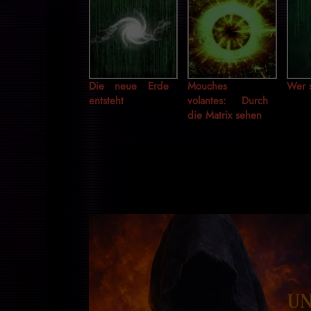
Die neue Erde
Mouches
Wer s
entsteht
volantes: Durch
die Matrix sehen