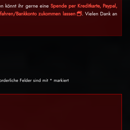
en könnt ihr gerne eine
Spende per Kreditkarte, Paypal,
erfahren/Bankkonto zukommen lassen
. Vielen Dank an
forderliche Felder sind mit
*
markiert