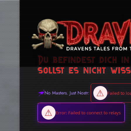
Du befindest dich in
sollst es nicht wiss
No Masters. Just Nostr: