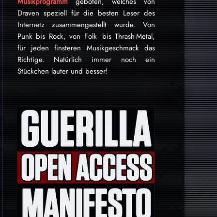
Musikprogramm
geboten, welches von
Draven speziell für die besten Leser des
Internetz zu­sammen­ge­stellt wurde. Von
Punk bis Rock, von Folk- bis Thrash-Metal,
für je­den finsteren Mu­sik­ge­schmack das
Rich­tige. Natürlich immer noch ein
Stückchen lauter und besser!