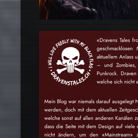
«Dravens Tales fr
geschmacklosen 
aktuellem Anlass 
– und Zombies, 
Punkrock. Draven
welche sich nicht 
Mein Blog war niemals darauf ausgelegt N
werden, doch mit dem aktuellen Zeitgesch
welche sonst auf allen anderen Kanälen ze
dass die Seite mit dem Design auf viele 
nicht ändern, um den «Mainstream» zu