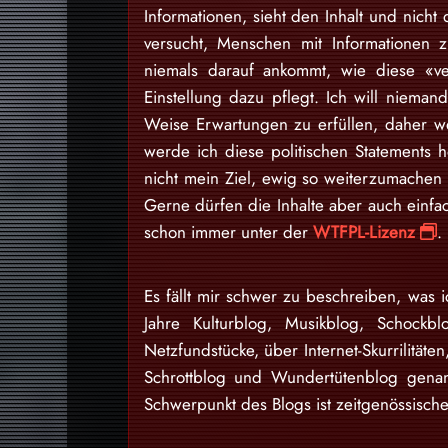
Informationen, sieht den Inhalt und nich
versucht, Menschen mit Informationen 
niemals darauf ankommt, wie diese «v
Einstellung dazu pflegt. Ich will niem
Weise Erwartungen zu erfüllen, daher w
werde ich diese politischen Statements h
nicht mein Ziel, ewig so weiterzumache
Gerne dürfen die Inhalte aber auch einfa
schon immer unter der
WTFPL-Lizenz
.
Es fällt mir schwer zu beschreiben, was i
Jahre Kulturblog, Musikblog, Schockb
Netzfundstücke, über Internet-Skurrilitäten
Schrottblog und Wundertütenblog gena
Schwerpunkt des Blogs ist zeitgenössische