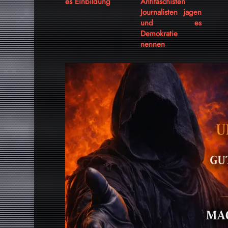
es Einbildung
Antifaschisten
Journalisten jagen
und es
Demokratie
nennen