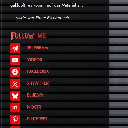
geklopft, es kommt auf das Material an.
—
Marie von Ebner-Eschenbach
Follow me
TELEGRAM
VIDEOS
FACEBOOK
X (TWITTER)
BLUESKY
NOSTR
PINTEREST