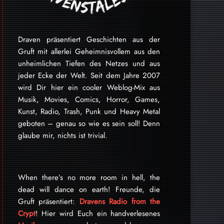
Draven präsentiert Geschichten aus der
Gruft mit allerlei Geheimnisvollem aus den
unheimlichen Tiefen des Netzes und aus
jeder Ecke der Welt. Seit dem Jahre 2007
wird Dir hier ein cooler Weblog-Mix aus
Musik, Movies, Comics, Horror, Games,
Kunst, Radio, Trash, Punk und Heavy Metal
geboten – genau so wie es sein soll! Denn
glaube mir, nichts ist trivial.
When there’s no more room in hell, the
dead will dance on earth! Freunde, die
Gruft präsentiert:
Dravens Radio from the
Crypt
! Hier wird Euch ein handverlesenes