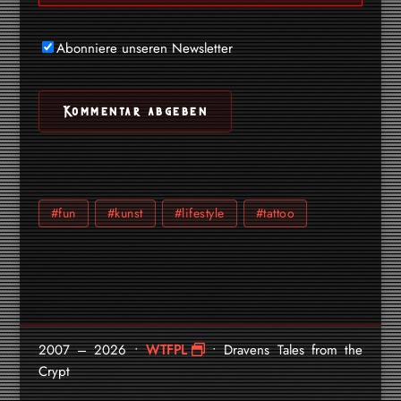
Abonniere unseren Newsletter
#fun
#kunst
#lifestyle
#tattoo
2007 – 2026 •
WTFPL
• Dravens Tales from the
Crypt