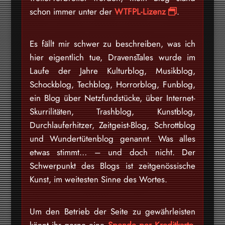
schon immer unter der
WTFPL-Lizenz
.
Es fällt mir schwer zu beschreiben, was ich
hier eigentlich tue, DravensTales wurde im
Laufe der Jahre Kulturblog, Musikblog,
Schockblog, Techblog, Horrorblog, Funblog,
ein Blog über Netzfundstücke, über Internet-
Skurrilitäten, Trashblog, Kunstblog,
Durchlauferhitzer, Zeitgeist-Blog, Schrottblog
und Wundertütenblog genannt. Was alles
etwas stimmt… – und doch nicht. Der
Schwerpunkt des Blogs ist zeitgenössische
Kunst, im weitesten Sinne des Wortes.
Um den Betrieb der Seite zu gewährleisten
könnt ihr gerne eine
Spende per Kreditkarte,