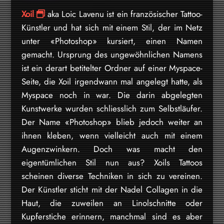
Xoil
aka Loic Lavenu ist ein französischer Tattoo-
Künstler und hat sich mit einem Stil, der im Netz
unter «Photoshop» kursiert, einen Namen
gemacht. Ursprung des ungewöhnlichen Namens
ist ein derart betitelter Ordner auf einer Myspace-
Seite, die Xoil irgendwann mal angelegt hatte, als
Myspace noch in war. Die darin abgelegten
Kunstwerke wurden schliesslich zum Selbstläufer.
Der Name «Photoshop» blieb jedoch weiter an
ihnen kleben, wenn vielleicht auch mit einem
Augenzwinkern. Doch was macht den
eigentümlichen Stil nun aus? Xoils Tattoos
scheinen diverse Techniken in sich zu vereinen.
Der Künstler sticht mit der Nadel Collagen in die
Haut, die zuweilen an Linolschnitte oder
Kupferstiche erinnern, manchmal sind es aber