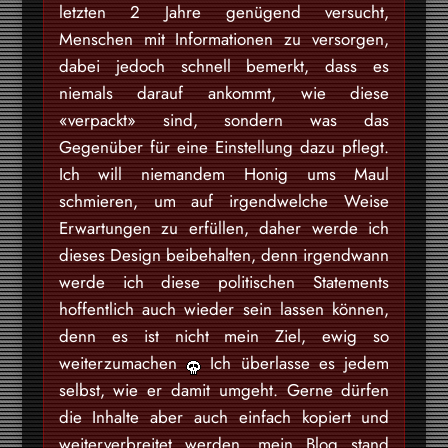
letzten 2 Jahre genügend versucht,
Menschen mit Informationen zu versorgen,
dabei jedoch schnell bemerkt, dass es
niemals darauf ankommt, wie diese
«verpackt» sind, sondern was das
Gegenüber für eine Einstellung dazu pflegt.
Ich will niemandem Honig ums Maul
schmieren, um auf irgendwelche Weise
Erwartungen zu erfüllen, daher werde ich
dieses Design beibehalten, denn irgendwann
werde ich diese politischen Statements
hoffentlich auch wieder sein lassen können,
denn es ist nicht mein Ziel, ewig so
weiterzumachen
Ich überlasse es jedem
selbst, wie er damit umgeht. Gerne dürfen
die Inhalte aber auch einfach kopiert und
weiterverbreitet werden, mein Blog stand