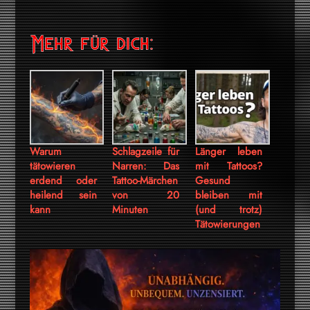
Mehr für dich:
Warum
Schlagzeile für
Länger leben
tätowieren
Narren: Das
mit Tattoos?
erdend oder
Tattoo-Märchen
Gesund
heilend sein
von 20
bleiben mit
kann
Minuten
(und trotz)
Tätowierungen