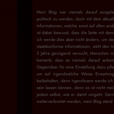
Mein Blog war niemals darauf ausgele
politisch zu werden, doch mit dem aktuell
Informationen, welche sonst auf allen and
ist dabei bewusst, dass die Seite mit dem 
ich werde dies aber nicht ändern, um den
staatskonforme Informationen, sieht den I
2 Jahre genügend versucht, Menschen mit
bemerkt, dass es niemals darauf ankom
Gegenüber für eine Einstellung dazu pfl
um auf irgendwelche Weise Erwartung
beibehalten, denn irgendwann werde ich d
sein lassen können, denn es ist nicht m
jedem selbst, wie er damit umgeht. Gern
weiterverbreitet werden, mein Blog stan