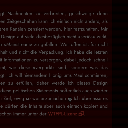
gt Nachrichten zu verbreiten, geschweige denn
en Zeitgeschehen kann ich einfach nicht anders, als
eren Kanälen zensiert werden, hier festzuhalten. Mir
Design auf viele diesbezüglich nicht «seriös» wirkt,
 «Mainstream» zu gefallen. Wer offen ist, für nicht
nhalt und nicht die Verpackung. Ich habe die letzten
 Informationen zu versorgen, dabei jedoch schnell
mt, wie diese «verpackt» sind, sondern was das
egt. Ich will niemandem Honig ums Maul schmieren,
en zu erfüllen, daher werde ich dieses Design
iese politischen Statements hoffentlich auch wieder
ein Ziel, ewig so weiterzumachen
Ich überlasse es
e dürfen die Inhalte aber auch einfach kopiert und
d schon immer unter der
WTFPL-Lizenz
.