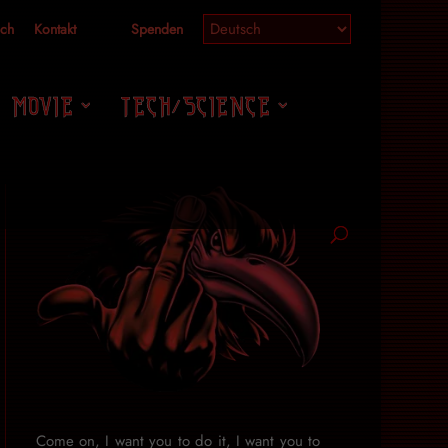
ich
Kontakt
Spenden
MOVIE
TECH/SCIENCE
Come on, I want you to do it, I want you to