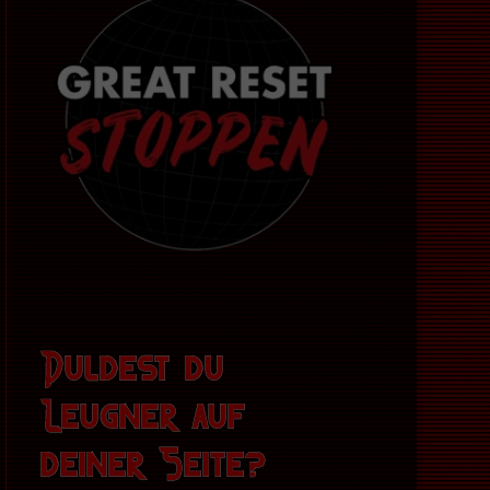
Duldest du
Leugner auf
deiner Seite?