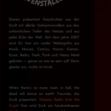
Draven präsentiert Geschichten aus der
Gruft mit allerlei Geheimnisvollem aus den
unheimlichen Tiefen des Netzes und aus
jeder Ecke der Welt. Seit dem Jahre 2007
wird Dir hier ein cooler Weblog-Mix aus
Musik, Movies, Comics, Horror, Games,
Kunst, Radio, Trash, Punk und Heavy Metal
geboten – genau so wie es sein soll! Denn
glaube mir, nichts ist trivial.
When there’s no more room in hell, the
dead will dance on earth! Freunde, die
Gruft präsentiert:
Dravens Radio from the
Crypt
! Hier wird Euch ein handverlesenes