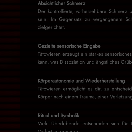
Absichtlicher Schmerz
Der kontrollierte, vorhersehbare Schmerz
sein. Im Gegensatz zu vergangenem Schm
zielgerichtet.
Gezielte sensorische Eingabe
Tätowieren erzeugt ein starkes sensorisch
kann, was Dissoziation und ängstliches Grüb
Körperautonomie und Wiederherstellung
Tätowieren ermöglicht es dir, zu entschei
Körper nach einem Trauma, einer Verletzung
Ritual und Symbolik
Viele Überlebende entscheiden sich für 
Verlust zu erinnern.