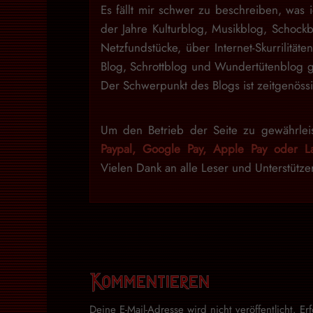
Es fällt mir schwer zu beschreiben, was i
der Jahre Kulturblog, Musikblog, Schock
Netzfundstücke, über Internet-Skurrilitäte
Blog, Schrottblog und Wundertütenblog g
Der Schwerpunkt des Blogs ist zeitgenössi
Um den Betrieb der Seite zu gewährlei
Paypal, Google Pay, Apple Pay oder La
Vielen Dank an alle Leser und Unterstütze
Kommentieren
Deine E-Mail-Adresse wird nicht veröffentlicht.
Er