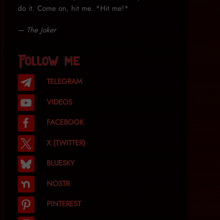
do it. Come on, hit me. *Hit me!*
—
The Joker
Follow me
TELEGRAM
VIDEOS
FACEBOOK
X (TWITTER)
BLUESKY
NOSTR
PINTEREST