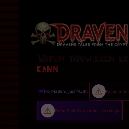
Warum tätowieren er
kann
No Masters. Just Nostr: