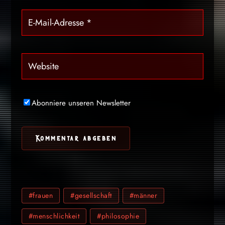
Abonniere unseren Newsletter
#frauen
#gesellschaft
#männer
#menschlichkeit
#philosophie