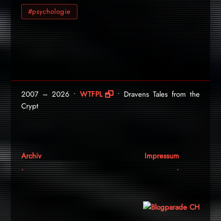
#psychologie
2007 – 2026 •
WTFPL
• Dravens Tales from the
Crypt
Archiv
Impressum
.
.