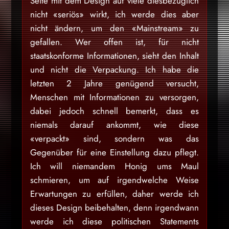
Seite mit dem Design auf viele diesbezüglich
nicht «seriös» wirkt, ich werde dies aber
nicht ändern, um den «Mainstream» zu
gefallen. Wer offen ist, für nicht
staatskonforme Informationen, sieht den Inhalt
und nicht die Verpackung. Ich habe die
letzten 2 Jahre genügend versucht,
Menschen mit Informationen zu versorgen,
dabei jedoch schnell bemerkt, dass es
niemals darauf ankommt, wie diese
«verpackt» sind, sondern was das
Gegenüber für eine Einstellung dazu pflegt.
Ich will niemandem Honig ums Maul
schmieren, um auf irgendwelche Weise
Erwartungen zu erfüllen, daher werde ich
dieses Design beibehalten, denn irgendwann
werde ich diese politischen Statements