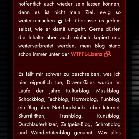
hoffentlich auch wieder sein lassen können,
denn es ist nicht mein Ziel, ewig so
weiterzumachen
Ich überlasse es jedem
selbst, wie er damit umgeht. Gerne dürfen
die Inhalte aber auch einfach kopiert und
weiterverbreitet werden, mein Blog stand
schon immer unter der
WTFPL-Lizenz
.
Es fällt mir schwer zu beschreiben, was ich
hier eigentlich tue, DravensTales wurde im
Laufe der Jahre Kulturblog, Musikblog,
Schockblog, Techblog, Horrorblog, Funblog,
ein Blog über Netzfundstücke, über Internet-
Skurrilitäten, Trashblog, Kunstblog,
Durchlauferhitzer, Zeitgeist-Blog, Schrottblog
und Wundertütenblog genannt. Was alles