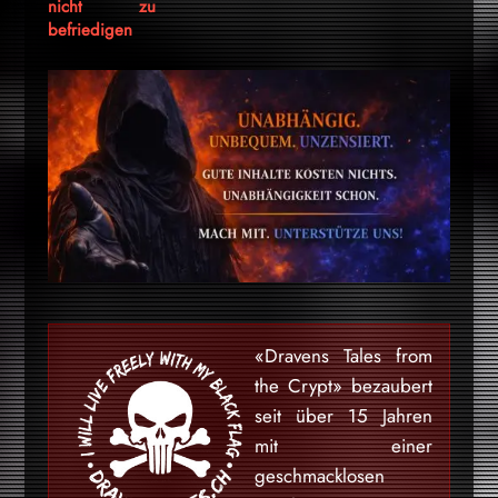
nicht zu
befriedigen
«Dravens Tales from
the Crypt» bezaubert
seit über 15 Jahren
mit einer
geschmacklosen