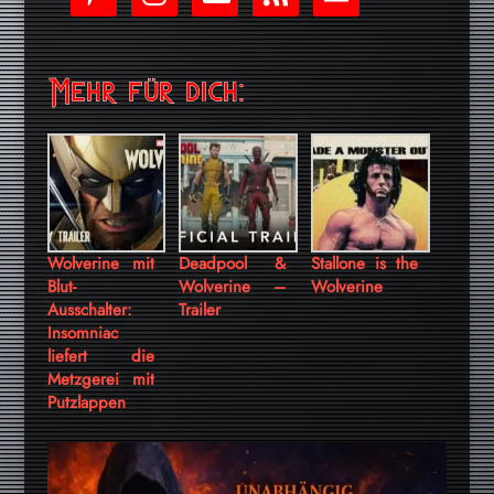
stripe
Mehr für dich:
Wolverine mit
Deadpool &
Stallone is the
Blut-
Wolverine –
Wolverine
Ausschalter:
Trailer
Insomniac
liefert die
Metzgerei mit
Putzlappen