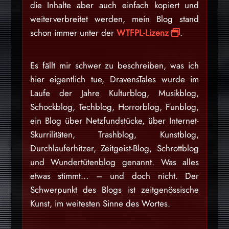
die Inhalte aber auch einfach kopiert und
weiterverbreitet werden, mein Blog stand
schon immer unter der
WTFPL-Lizenz
.
Es fällt mir schwer zu beschreiben, was ich
hier eigentlich tue, DravensTales wurde im
Laufe der Jahre Kulturblog, Musikblog,
Schockblog, Techblog, Horrorblog, Funblog,
ein Blog über Netzfundstücke, über Internet-
Skurrilitäten, Trashblog, Kunstblog,
Durchlauferhitzer, Zeitgeist-Blog, Schrottblog
und Wundertütenblog genannt. Was alles
etwas stimmt… – und doch nicht. Der
Schwerpunkt des Blogs ist zeitgenössische
Kunst, im weitesten Sinne des Wortes.