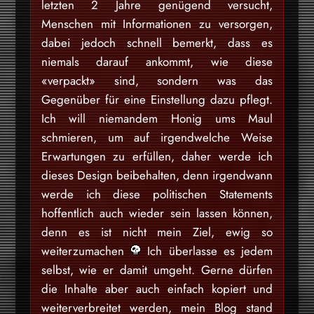
letzten 2 Jahre genügend versucht,
Menschen mit Informationen zu versorgen,
dabei jedoch schnell bemerkt, dass es
niemals darauf ankommt, wie diese
«verpackt» sind, sondern was das
Gegenüber für eine Einstellung dazu pflegt.
Ich will niemandem Honig ums Maul
schmieren, um auf irgendwelche Weise
Erwartungen zu erfüllen, daher werde ich
dieses Design beibehalten, denn irgendwann
werde ich diese politischen Statements
hoffentlich auch wieder sein lassen können,
denn es ist nicht mein Ziel, ewig so
weiterzumachen
Ich überlasse es jedem
selbst, wie er damit umgeht. Gerne dürfen
die Inhalte aber auch einfach kopiert und
weiterverbreitet werden, mein Blog stand