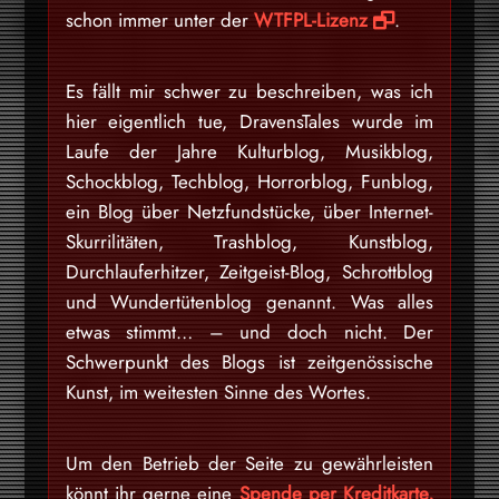
schon immer unter der
WTFPL-Lizenz
.
Es fällt mir schwer zu beschreiben, was ich
hier eigentlich tue, DravensTales wurde im
Laufe der Jahre Kulturblog, Musikblog,
Schockblog, Techblog, Horrorblog, Funblog,
ein Blog über Netzfundstücke, über Internet-
Skurrilitäten, Trashblog, Kunstblog,
Durchlauferhitzer, Zeitgeist-Blog, Schrottblog
und Wundertütenblog genannt. Was alles
etwas stimmt… – und doch nicht. Der
Schwerpunkt des Blogs ist zeitgenössische
Kunst, im weitesten Sinne des Wortes.
Um den Betrieb der Seite zu gewährleisten
könnt ihr gerne eine
Spende per Kreditkarte,