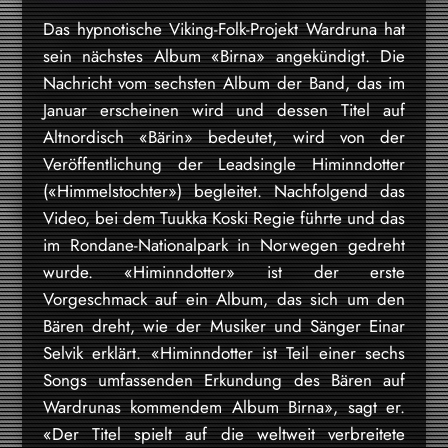
Das hypnotische Viking-Folk-Projekt Wardruna hat
sein nächstes Album «Birna» angekündigt. Die
Nachricht vom sechsten Album der Band, das im
Januar erscheinen wird und dessen Titel auf
Altnordisch «Bärin» bedeutet, wird von der
Veröffentlichung der Leadsingle Himinndotter
(«Himmelstochter») begleitet. Nachfolgend das
Video, bei dem Tuukka Koski Regie führte und das
im Rondane-Nationalpark in Norwegen gedreht
wurde. «Himinndotter» ist der erste
Vorgeschmack auf ein Album, das sich um den
Bären dreht, wie der Musiker und Sänger Einar
Selvik erklärt. «Himinndotter ist Teil einer sechs
Songs umfassenden Erkundung des Bären auf
Wardrunas kommendem Album Birna», sagt er.
«Der Titel spielt auf die weltweit verbreitete