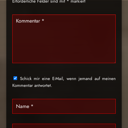
Erforderliche Felder sind mit
*
markiert
Schick mir eine E-Mail, wenn jemand auf meinen
Kommentar antwortet.