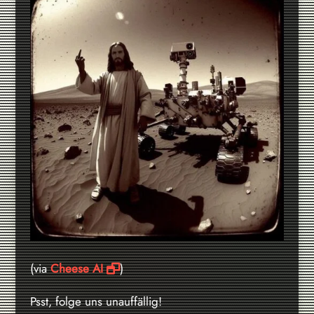
(via
Cheese AI
)
Psst, folge uns unauffällig!