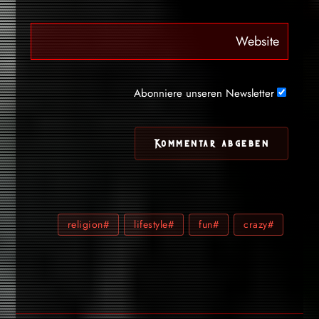
Abonniere unseren Newsletter
#religion
#lifestyle
#fun
#crazy