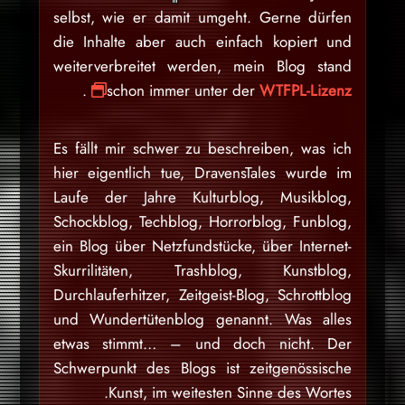
selbst, wie er damit umgeht. Gerne dürfen
die Inhalte aber auch einfach kopiert und
weiterverbreitet werden, mein Blog stand
.
schon immer unter der
WTFPL-Lizenz
Es fällt mir schwer zu beschreiben, was ich
hier eigentlich tue, DravensTales wurde im
Laufe der Jahre Kulturblog, Musikblog,
Schockblog, Techblog, Horrorblog, Funblog,
ein Blog über Netzfundstücke, über Internet-
Skurrilitäten, Trashblog, Kunstblog,
Durchlauferhitzer, Zeitgeist-Blog, Schrottblog
und Wundertütenblog genannt. Was alles
etwas stimmt… – und doch nicht. Der
Schwerpunkt des Blogs ist zeitgenössische
Kunst, im weitesten Sinne des Wortes.