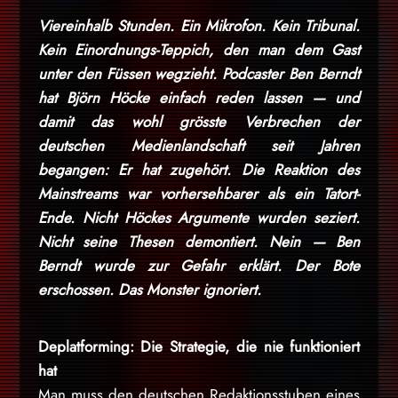
Viereinhalb Stunden. Ein Mikrofon. Kein Tribunal.
Kein Einordnungs-Teppich, den man dem Gast
unter den Füssen wegzieht. Podcaster Ben Berndt
hat Björn Höcke einfach reden lassen — und
damit das wohl grösste Verbrechen der
deutschen Medienlandschaft seit Jahren
begangen: Er hat zugehört. Die Reaktion des
Mainstreams war vorhersehbarer als ein Tatort-
Ende. Nicht Höckes Argumente wurden seziert.
Nicht seine Thesen demontiert. Nein — Ben
Berndt wurde zur Gefahr erklärt. Der Bote
erschossen. Das Monster ignoriert.
Deplatforming: Die Strategie, die nie funktioniert
hat
Man muss den deutschen Redaktionsstuben eines