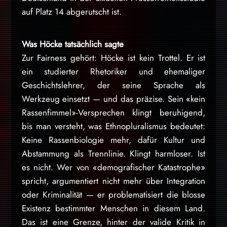
auf Platz 14 abgerutscht ist.
Was Höcke tatsächlich sagte
Zur Fairness gehört: Höcke ist kein Trottel. Er ist
ein studierter Rhetoriker und ehemaliger
Geschichtslehrer, der seine Sprache als
Werkzeug einsetzt — und das präzise. Sein «kein
Rassenfimmel»-Versprechen klingt beruhigend,
bis man versteht, was Ethnopluralismus bedeutet:
Keine Rassenbiologie mehr, dafür Kultur und
Abstammung als Trennlinie. Klingt harmloser. Ist
es nicht. Wer von «demografischer Katastrophe»
spricht, argumentiert nicht mehr über Integration
oder Kriminalität — er problematisiert die blosse
Existenz bestimmter Menschen in diesem Land.
Das ist eine Grenze, hinter der valide Kritik in