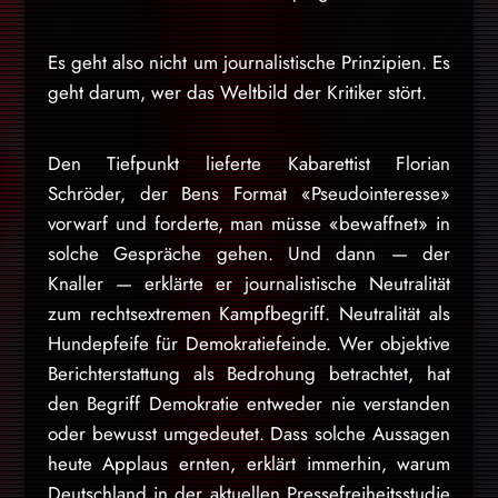
Es geht also nicht um journalistische Prinzipien. Es
geht darum, wer das Weltbild der Kritiker stört.
Den Tiefpunkt lieferte Kabarettist Florian
Schröder, der Bens Format «Pseudointeresse»
vorwarf und forderte, man müsse «bewaffnet» in
solche Gespräche gehen. Und dann — der
Knaller — erklärte er journalistische Neutralität
zum rechtsextremen Kampfbegriff. Neutralität als
Hundepfeife für Demokratiefeinde. Wer objektive
Berichterstattung als Bedrohung betrachtet, hat
den Begriff Demokratie entweder nie verstanden
oder bewusst umgedeutet. Dass solche Aussagen
heute Applaus ernten, erklärt immerhin, warum
Deutschland in der aktuellen Pressefreiheitsstudie