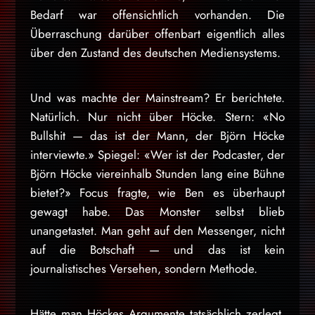
Bedarf war offensichtlich vorhanden. Die
Überraschung darüber offenbart eigentlich alles
über den Zustand des deutschen Mediensystems.
Und was machte der Mainstream? Er berichtete.
Natürlich. Nur nicht über Höcke. Stern: «No
Bullshit — das ist der Mann, der Björn Höcke
interviewte.» Spiegel: «Wer ist der Podcaster, der
Björn Höcke viereinhalb Stunden lang eine Bühne
bietet?» Focus fragte, wie Ben es überhaupt
gewagt habe. Das Monster selbst blieb
unangetastet. Man geht auf den Messenger, nicht
auf die Botschaft — und das ist kein
journalistisches Versehen, sondern Methode.
Hätte man Höckes Argumente tatsächlich zerlegt,