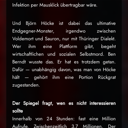
Infektion per Mausklick übertragbar wäre.
Und Björn Höcke ist dabei das ultimative
Endgegner-Monster, irgendwo zwischen
Voldemort und Sauron, nur mit Thüringer Dialekt.
Wer ihm eine Plattform gibt, begeht
wirtschaftlichen und sozialen Selbstmord. Ben
Berndt wusste das. Er hat es trotzdem getan.
Dafür — unabhängig davon, was man von Höcke
hält — gehört ihm eine Portion Rückgrat
zugestanden.
Der Spiegel fragt, wen es nicht interessieren
sollte
Innerhalb von 24 Stunden: fast eine Million
Aufrufe. Zwischenzeitlich 3,7 Millionen. Der