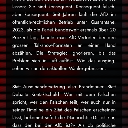
lassen: Sie sind konsequent. Konsequent falsch,
aber konsequent. Seit Jahren läuft die AfD im
öffentlich-rechtlichen Betrieb unter Quarantäne.
2023, als die Partei bundesweit erstmals über 20
Prozent lag, konnte man AfD-Vertreter bei den
grossen Talkshow-Formaten an einer Hand
abzählen. Die Strategie: Ignorieren, bis das
Problem sich in Luft auflöst. Wie das ausging,
sehen wir an den aktuellen Wahlergebnissen.
Statt Auseinandersetzung also Brandmauer. Statt
Debatte Kontaktschuld. Wer mit dem Falschen
spricht, wer den Falschen teilt, wer auch nur in
seiner Timeline ein Zitat des Falschen erscheinen
lässt, bekommt sofort die Nachricht: «Dir ist klar,
dass der bei der AfD ist?» Als ob politische