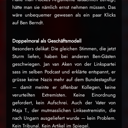
hätte man sie nämlich ernst nehmen müssen. Das
wäre unbequemer gewesen als ein paar Klicks
auf Ben Berndt.
Doppelmoral als Geschäftsmodell
Besonders delikat: Die gleichen Stimmen, die jetzt
Sturm liefen, haben bei anderen Ben-Gästen
geschwiegen. Jan van Aken von der Linkspartei
sass im selben Podcast und erklärte entspannt, er
grüsse keine Nazis mehr auf dem Bundestagsflur
— damit meinte er offenbar Kollegen, keine
verurteilten Extremisten. Keine Einordnung
gefordert, kein Aufschrei. Auch der Vater von
Maja T., der mutmasslichen Linksextremistin, die
nach Ungarn ausgeliefert wurde — kein Problem.
Kein Tribunal. Kein Artikel im Spiegel.