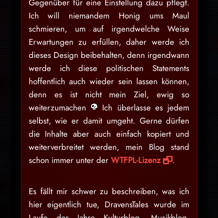
Gegenüber für eine Einstellung dazu pflegt.
Ich will niemandem Honig ums Maul
schmieren, um auf irgendwelche Weise
Erwartungen zu erfüllen, daher werde ich
dieses Design beibehalten, denn irgendwann
werde ich diese politischen Statements
hoffentlich auch wieder sein lassen können,
denn es ist nicht mein Ziel, ewig so
weiterzumachen
Ich überlasse es jedem
selbst, wie er damit umgeht. Gerne dürfen
die Inhalte aber auch einfach kopiert und
weiterverbreitet werden, mein Blog stand
schon immer unter der
WTFPL-Lizenz
.
Es fällt mir schwer zu beschreiben, was ich
hier eigentlich tue, DravensTales wurde im
Laufe der Jahre Kulturblog, Musikblog,