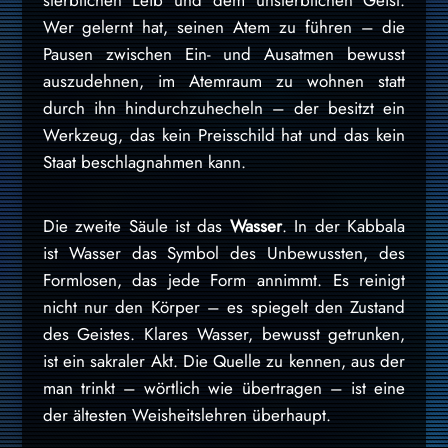
sterblichen Leib und dem unsterblichen Geist.
Wer gelernt hat, seinen Atem zu führen – die
Pausen zwischen Ein- und Ausatmen bewusst
auszudehnen, im Atemraum zu wohnen statt
durch ihn hindurchzuhecheln – der besitzt ein
Werkzeug, das kein Preisschild hat und das kein
Staat beschlagnahmen kann.
Die zweite Säule ist das
Wasser
. In der Kabbala
ist Wasser das Symbol des Unbewussten, des
Formlosen, das jede Form annimmt. Es reinigt
nicht nur den Körper – es spiegelt den Zustand
des Geistes. Klares Wasser, bewusst getrunken,
ist ein sakraler Akt. Die Quelle zu kennen, aus der
man trinkt – wörtlich wie übertragen – ist eine
der ältesten Weisheitslehren überhaupt.