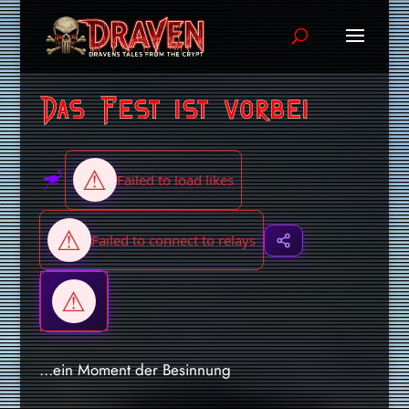
Das Fest ist vorbei
…ein Moment der Besinnung