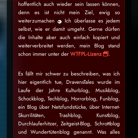
hoffentlich auch wieder sein lassen können,
denn es ist nicht mein Ziel, ewig so
weiterzumachen
Ich überlasse es jedem
selbst, wie er damit umgeht. Gerne dürfen
die Inhalte aber auch einfach kopiert und
weiterverbreitet werden, mein Blog stand
schon immer unter der
WTFPL-Lizenz
.
Es fällt mir schwer zu beschreiben, was ich
hier eigentlich tue, DravensTales wurde im
Laufe der Jahre Kulturblog, Musikblog,
Schockblog, Techblog, Horrorblog, Funblog,
ein Blog über Netzfundstücke, über Internet-
Skurrilitäten, Trashblog, Kunstblog,
Durchlauferhitzer, Zeitgeist-Blog, Schrottblog
und Wundertütenblog genannt. Was alles