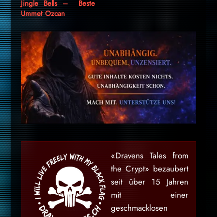
Jingle Bells –
Beste
Ummet Ozcan
«Dravens Tales from
the Crypt» bezaubert
seit über 15 Jahren
mit einer
geschmacklosen