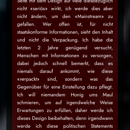
Seite mit dem Design auf viele diesbezüglich
nicht «seriös» wirkt, ich werde dies aber
nicht ändern, um den «Mainstream» zu
gefallen. Wer offen ist, für nicht
staatskonforme Informationen, sieht den Inhalt
und nicht die Verpackung. Ich habe die
letzten 2 Jahre genügend versucht,
Menschen mit Informationen zu versorgen,
dabei jedoch schnell bemerkt, dass es
niemals darauf ankommt, wie diese
«verpackt» sind, sondern was das
Gegenüber für eine Einstellung dazu pflegt.
Ich will niemandem Honig ums Maul
schmieren, um auf irgendwelche Weise
Erwartungen zu erfüllen, daher werde ich
dieses Design beibehalten, denn irgendwann
werde ich diese politischen Statements