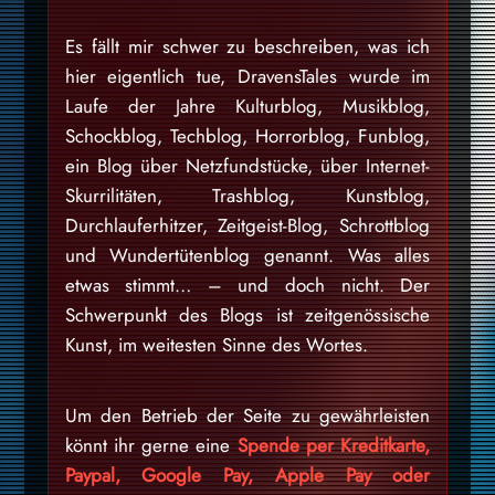
Es fällt mir schwer zu beschreiben, was ich
hier eigentlich tue, DravensTales wurde im
Laufe der Jahre Kulturblog, Musikblog,
Schockblog, Techblog, Horrorblog, Funblog,
ein Blog über Netzfundstücke, über Internet-
Skurrilitäten, Trashblog, Kunstblog,
Durchlauferhitzer, Zeitgeist-Blog, Schrottblog
und Wundertütenblog genannt. Was alles
etwas stimmt… – und doch nicht. Der
Schwerpunkt des Blogs ist zeitgenössische
Kunst, im weitesten Sinne des Wortes.
Um den Betrieb der Seite zu gewährleisten
könnt ihr gerne eine
Spende per Kreditkarte,
Paypal, Google Pay, Apple Pay oder