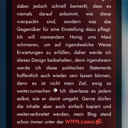
dabei jedoch schnell bemerkt, dass es
niemals darauf ankommt, wie diese
«verpackt» sind, sondern was das
Gegenüber für eine Einstellung dazu pflegt.
Ich will niemandem Honig ums Maul
schmieren, um auf irgendwelche Weise
Erwartungen zu erfüllen, daher werde ich
dieses Design beibehalten, denn irgendwann
werde ich diese politischen Statements
hoffentlich auch wieder sein lassen können,
denn es ist nicht mein Ziel, ewig so
weiterzumachen
Ich überlasse es jedem
selbst, wie er damit umgeht. Gerne dürfen
die Inhalte aber auch einfach kopiert und
weiterverbreitet werden, mein Blog stand
schon immer unter der
WTFPL-Lizenz
.