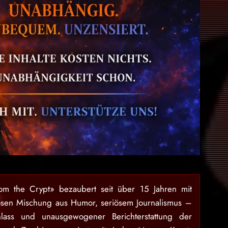
rom the Crypt» bezaubert seit über 15 Jahren mit
osen Mischung aus Humor, seriösem Journalismus –
lass und unausgewogener Berichterstattung der