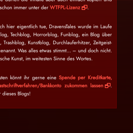
d schon immer unter der
WTFPL-Lizenz
.
ch hier eigentlich tue, DravensTales wurde im Laufe
blog, Techblog, Horrorblog, Funblog, ein Blog über
n, Trashblog, Kunstblog, Durchlauferhitzer, Zeitgeist-
enannt. Was alles etwas stimmt… – und doch nicht.
sche Kunst, im weitesten Sinne des Wortes.
sten könnt ihr gerne eine
Spende per Kreditkarte,
stschriftverfahren/Bankkonto zukommen lassen
.
r dieses Blogs!