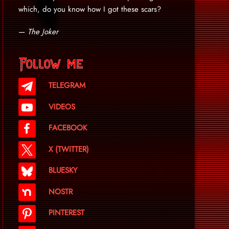
which, do you know how I got these scars?
—
The Joker
Follow me
TELEGRAM
VIDEOS
FACEBOOK
X (TWITTER)
BLUESKY
NOSTR
PINTEREST