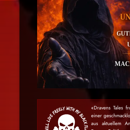
«Dravens Tales f
einer geschmackl
aus aktuellem An