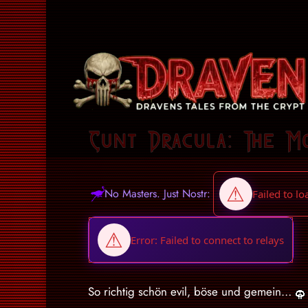
Cunt Dracula: The M
No Masters. Just Nostr:
So richtig schön evil, böse und gemein…