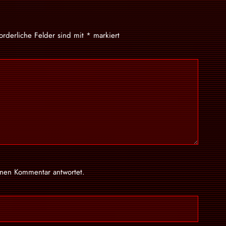
forderliche Felder sind mit
*
markiert
inen Kommentar antwortet.