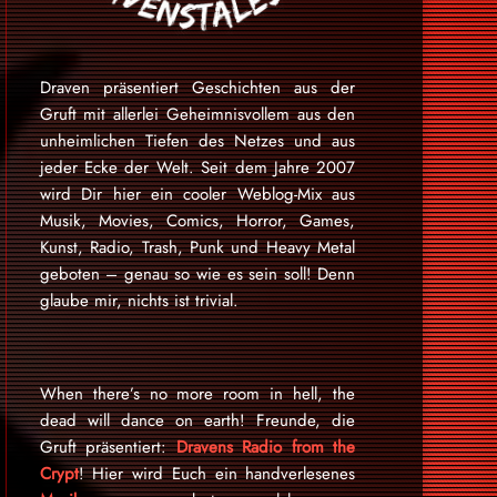
Draven präsentiert Geschichten aus der
Gruft mit allerlei Geheimnisvollem aus den
unheimlichen Tiefen des Netzes und aus
jeder Ecke der Welt. Seit dem Jahre 2007
wird Dir hier ein cooler Weblog-Mix aus
Musik, Movies, Comics, Horror, Games,
Kunst, Radio, Trash, Punk und Heavy Metal
geboten – genau so wie es sein soll! Denn
glaube mir, nichts ist trivial.
When there’s no more room in hell, the
dead will dance on earth! Freunde, die
Gruft präsentiert:
Dravens Radio from the
Crypt
! Hier wird Euch ein handverlesenes