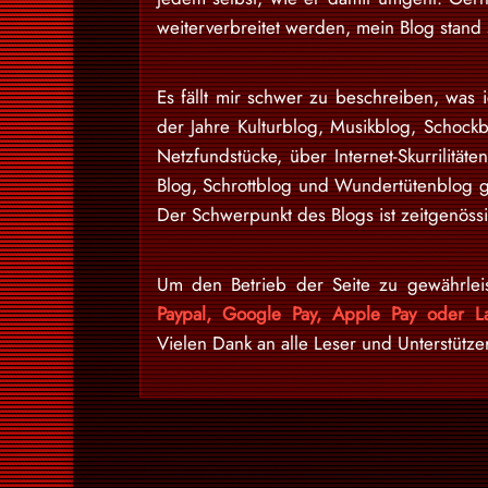
weiterverbreitet werden, mein Blog stan
Es fällt mir schwer zu beschreiben, was i
der Jahre Kulturblog, Musikblog, Schock
Netzfundstücke, über Internet-Skurrilitäte
Blog, Schrottblog und Wundertütenblog g
Der Schwerpunkt des Blogs ist zeitgenössi
Um den Betrieb der Seite zu gewährlei
Paypal, Google Pay, Apple Pay oder La
Vielen Dank an alle Leser und Unterstütze