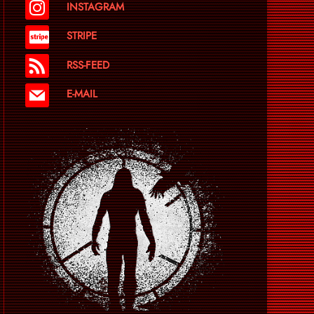
INSTAGRAM
STRIPE
RSS-FEED
E-MAIL