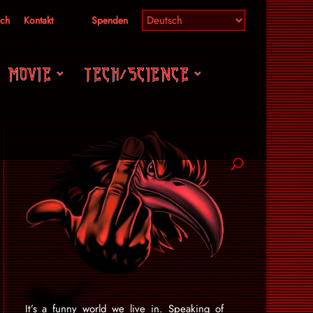
ich
Kontakt
Spenden
MOVIE
TECH/SCIENCE
It’s a funny world we live in. Speaking of