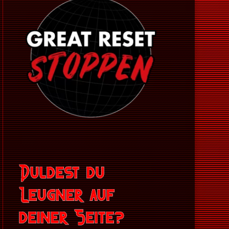
Duldest du
Leugner auf
deiner Seite?