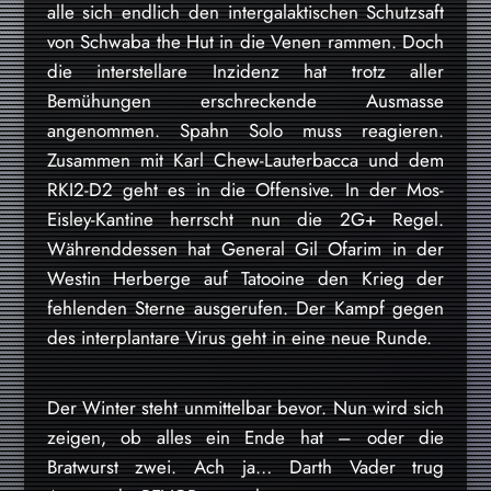
alle sich endlich den intergalaktischen Schutzsaft
von Schwaba the Hut in die Venen rammen. Doch
die interstellare Inzidenz hat trotz aller
Bemühungen erschreckende Ausmasse
angenommen. Spahn Solo muss reagieren.
Zusammen mit Karl Chew-Lauterbacca und dem
RKI2-D2 geht es in die Offensive. In der Mos-
Eisley-Kantine herrscht nun die 2G+ Regel.
Währenddessen hat General Gil Ofarim in der
Westin Herberge auf Tatooine den Krieg der
fehlenden Sterne ausgerufen. Der Kampf gegen
des interplantare Virus geht in eine neue Runde.
Der Winter steht unmittelbar bevor. Nun wird sich
zeigen, ob alles ein Ende hat – oder die
Bratwurst zwei. Ach ja… Darth Vader trug