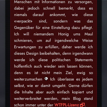
Menschen mit Informationen zu versorgen,
dabei jedoch schnell bemerkt, dass es
niemals darauf ankommt, wie diese
«verpackt» sind, sondern was das
Gegenüber für eine Einstellung dazu pflegt.
Ich will niemandem Honig ums Maul
schmieren, um auf irgendwelche Weise
Erwartungen zu erfüllen, daher werde ich
dieses Design beibehalten, denn irgendwann
werde ich diese politischen Statements
hoffentlich auch wieder sein lassen können,
denn es ist nicht mein Ziel, ewig so
weiterzumachen
Ich überlasse es jedem
selbst, wie er damit umgeht. Gerne dürfen
die Inhalte aber auch einfach kopiert und
weiterverbreitet werden, mein Blog stand
schon immer unter der
WTFPL-Lizenz
.