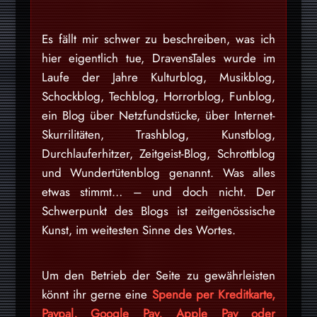
Es fällt mir schwer zu beschreiben, was ich
hier eigentlich tue, DravensTales wurde im
Laufe der Jahre Kulturblog, Musikblog,
Schockblog, Techblog, Horrorblog, Funblog,
ein Blog über Netzfundstücke, über Internet-
Skurrilitäten, Trashblog, Kunstblog,
Durchlauferhitzer, Zeitgeist-Blog, Schrottblog
und Wundertütenblog genannt. Was alles
etwas stimmt… – und doch nicht. Der
Schwerpunkt des Blogs ist zeitgenössische
Kunst, im weitesten Sinne des Wortes.
Um den Betrieb der Seite zu gewährleisten
könnt ihr gerne eine
Spende per Kreditkarte,
Paypal, Google Pay, Apple Pay oder