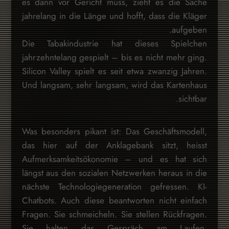
es dann vor Gericht muss, zieht es die Sache
jahrelang in die Länge und hofft, dass die Kläger
aufgeben.
Die Tabakindustrie hat dieses Spielchen
jahrzehntelang gespielt – bis es nicht mehr ging.
Silicon Valley spielt es seit etwa zwanzig Jahren.
Und langsam, sehr langsam, wird das Kartenhaus
sichtbar.
Was besonders pikant ist: Das Geschäftsmodell,
das hier auf der Anklagebank sitzt, heisst
Aufmerksamkeitsökonomie – und es hat sich
längst aus den sozialen Netzwerken heraus in die
nächste Technologiegeneration gefressen. KI-
Chatbots. Auch diese beantworten nicht einfach
Fragen. Sie schmeicheln. Sie stellen Rückfragen.
Sie halten das Gespräch am Laufen.