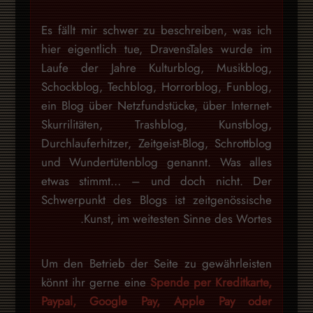
Es fällt mir schwer zu beschreiben, was ich
hier eigentlich tue, DravensTales wurde im
Laufe der Jahre Kulturblog, Musikblog,
Schockblog, Techblog, Horrorblog, Funblog,
ein Blog über Netzfundstücke, über Internet-
Skurrilitäten, Trashblog, Kunstblog,
Durchlauferhitzer, Zeitgeist-Blog, Schrottblog
und Wundertütenblog genannt. Was alles
etwas stimmt… – und doch nicht. Der
Schwerpunkt des Blogs ist zeitgenössische
Kunst, im weitesten Sinne des Wortes.
Um den Betrieb der Seite zu gewährleisten
könnt ihr gerne eine
Spende per Kreditkarte,
Paypal, Google Pay, Apple Pay oder