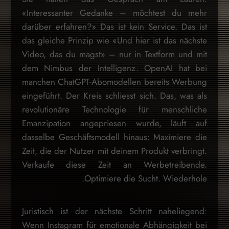
«Interessanter Gedanke – möchtest du mehr
darüber erfahren?» Das ist kein Service. Das ist
das gleiche Prinzip wie «Und hier ist das nächste
Video, das du magst» – nur in Textform und mit
dem Nimbus der Intelligenz. OpenAI hat bei
manchen ChatGPT-Abomodellen bereits Werbung
eingeführt. Der Kreis schliesst sich. Das, was als
revolutionäre Technologie für menschliche
Emanzipation angepriesen wurde, läuft auf
dasselbe Geschäftsmodell hinaus: Maximiere die
Zeit, die der Nutzer mit deinem Produkt verbringt.
Verkaufe diese Zeit an Werbetreibende.
Optimiere die Sucht. Wiederhole.
Juristisch ist der nächste Schritt naheliegend:
Wenn Instagram für emotionale Abhängigkeit bei