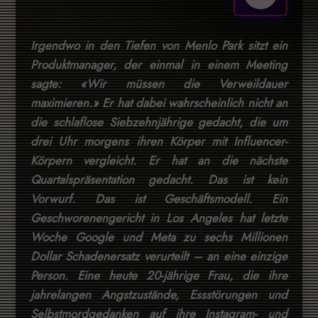
Irgendwo in den Tiefen von Menlo Park sitzt ein
Produktmanager, der einmal in einem Meeting
sagte: «Wir müssen die Verweildauer
maximieren.» Er hat dabei wahrscheinlich nicht an
die schlaflose Siebzehnjährige gedacht, die um
drei Uhr morgens ihren Körper mit Influencer-
Körpern vergleicht. Er hat an die nächste
Quartalspräsentation gedacht. Das ist kein
Vorwurf. Das ist Geschäftsmodell. Ein
Geschworenengericht in Los Angeles hat letzte
Woche Google und Meta zu sechs Millionen
Dollar Schadenersatz verurteilt – an eine einzige
Person. Eine heute 20-jährige Frau, die ihre
jahrelangen Angstzustände, Essstörungen und
Selbstmordgedanken auf ihre Instagram- und