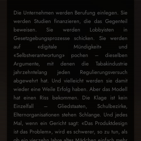
Die Unternehmen werden Berufung einlegen. Sie
werden Studien finanzieren, die das Gegenteil
beweisen. Sie werden Lobbyisten in
Gesetzgebungsprozesse schicken. Sie werden
auf «digitale Mündigkeit» und
«Selbstverantwortung» pochen – dieselben
Argumente, mit denen die Tabakindustrie
jahrzehntelang jeden Regulierungsversuch
abgewehrt hat. Und vielleicht werden sie damit
wieder eine Weile Erfolg haben. Aber das Modell
hat einen Riss bekommen. Die Klage ist kein
Einzelfall – Gliedstaaten, Schulbezirke,
Elternorganisationen stehen Schlange. Und jedes
Mal, wenn ein Gericht sagt: «Das Produktdesign
ist das Problem», wird es schwerer, so zu tun, als
ob ein vierzehn Jahre altes Mädchen einfach mehr