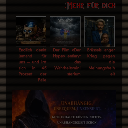
Mehr für dich:
Endlich denkt
Der Film «Der
Brüssels langer
jemand für
Hype» entlarvt
Krieg gegen
uns – und irrt
das
die
sich in 45
Wahrheitsmini
Meinungsfreih
Prozent der
sterium
eit
Fälle