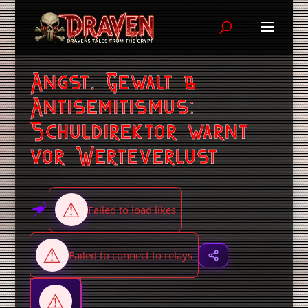
Angst, Gewalt &
Antisemitismus:
Schuldirektor warnt
vor Werteverlust