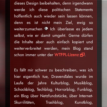
dieses Design beibehalten, denn irgendwann
werde ich diese politischen Statements
hoffentlich auch wieder sein lassen können,
denn es ist nicht mein Ziel, ewig so
weiterzumachen
Ich überlasse es jedem
selbst, wie er damit umgeht. Gerne dürfen
die Inhalte aber auch einfach kopiert und
weiterverbreitet werden, mein Blog stand
schon immer unter der
WTFPL-Lizenz
.
Es fällt mir schwer zu beschreiben, was ich
hier eigentlich tue, DravensTales wurde im
Laufe der Jahre Kulturblog, Musikblog,
Schockblog, Techblog, Horrorblog, Funblog,
ein Blog über Netzfundstücke, über Internet-
Skurrilitäten, Trashblog, Kunstblog,