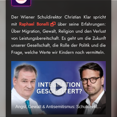
Der Wiener Schuldirektor Christian Klar spricht
mit
Raphael Bonelli
über seine Erfahrungen:
Über Migration, Gewalt, Religion und den Verlust
von Leistungsbereitschaft. Es geht um die Zukunft
unserer Gesellschaft, die Rolle der Politik und die
Frage, welche Werte wir Kindern noch vermitteln.
Angst, Gewalt & Antisemitismus: Schuldirektor warnt vor Werteverlust (Christian Klar & RM Bonelli)