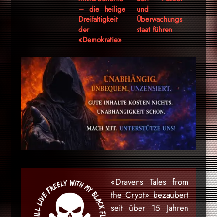
– die heilige
und
Dreifaltigkeit
Überwachungs
der
staat führen
«Demokratie»
«Dravens Tales from
the Crypt» bezaubert
seit über 15 Jahren