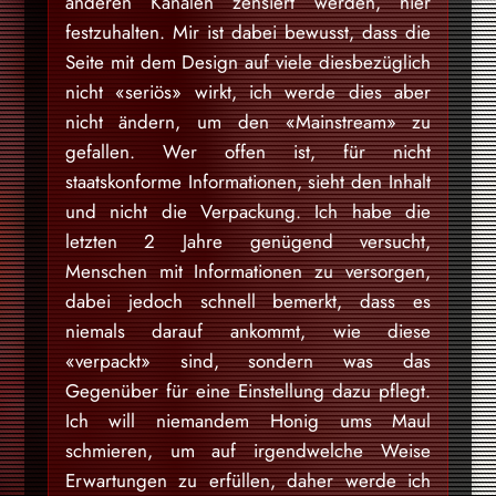
anderen Kanälen zensiert werden, hier
festzuhalten. Mir ist dabei bewusst, dass die
Seite mit dem Design auf viele diesbezüglich
nicht «seriös» wirkt, ich werde dies aber
nicht ändern, um den «Mainstream» zu
gefallen. Wer offen ist, für nicht
staatskonforme Informationen, sieht den Inhalt
und nicht die Verpackung. Ich habe die
letzten 2 Jahre genügend versucht,
Menschen mit Informationen zu versorgen,
dabei jedoch schnell bemerkt, dass es
niemals darauf ankommt, wie diese
«verpackt» sind, sondern was das
Gegenüber für eine Einstellung dazu pflegt.
Ich will niemandem Honig ums Maul
schmieren, um auf irgendwelche Weise
Erwartungen zu erfüllen, daher werde ich