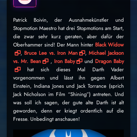
Patrick Boivin, der Ausnahmekünstler und
Stopmotion Maestro hat drei Stopmotions am Start,
die zwar sehr kurz geraten, aber dafür der
Oberhammer sind! Der Mann hinter
Black Widow
,
Bruce Lee vs. Iron Man
,
Michael Jackson
vs. Mr. Bean
,
Iron Baby
und
Dragon Baby
hat sich dieses Mal Darth Vader
vorgenommen und lässt ihn gegen Albert
Einstein, Indiana Jones und Jack Torrance (sprich
Jack Nicholson im Film “Shining”) antreten. Und
was soll ich sagen, der gute alte Darth ist alt
geworden, denn er kriegt ordentlich auf die
Fresse. Unbedingt anschauen!