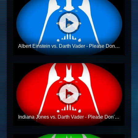
Albert Einstein vs. Darth Vader - Please Don't Use the Force
Indiana Jones vs. Darth Vader - Please Don't Use The Force