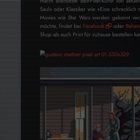
macht allerbeste 8bit-Pixel-Kunst von akt
Saul» oder Klassiker wie «Eine schrecklich 
Movies wie Star Wars werden gekonnt ver
möchte, findet bei
Facebook
oder
Behan
Shop als auch Print für zuhause bestellen k