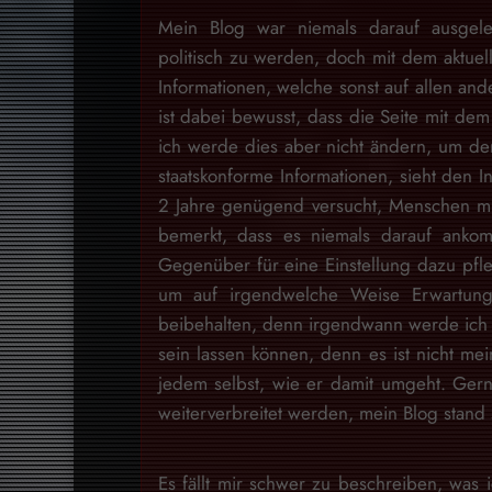
Mein Blog war niemals darauf ausgele
politisch zu werden, doch mit dem aktuell
Informationen, welche sonst auf allen and
ist dabei bewusst, dass die Seite mit dem 
ich werde dies aber nicht ändern, um den
staatskonforme Informationen, sieht den I
2 Jahre genügend versucht, Menschen mit
bemerkt, dass es niemals darauf ankom
Gegenüber für eine Einstellung dazu pfl
um auf irgendwelche Weise Erwartung
beibehalten, denn irgendwann werde ich d
sein lassen können, denn es ist nicht m
jedem selbst, wie er damit umgeht. Gern
weiterverbreitet werden, mein Blog stan
Es fällt mir schwer zu beschreiben, was i