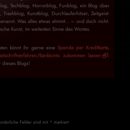
blog, Techblog, Horrorblog, Funblog, ein Blog über
n, Trashblog, Kunstblog, Durchlauferhitzer, Zeitgeist-
enannt. Was alles etwas stimmt… – und doch nicht.
sche Kunst, im weitesten Sinne des Wortes.
sten könnt ihr gerne eine
Spende per Kreditkarte,
stschriftverfahren/Bankkonto zukommen lassen
.
r dieses Blogs!
forderliche Felder sind mit
*
markiert