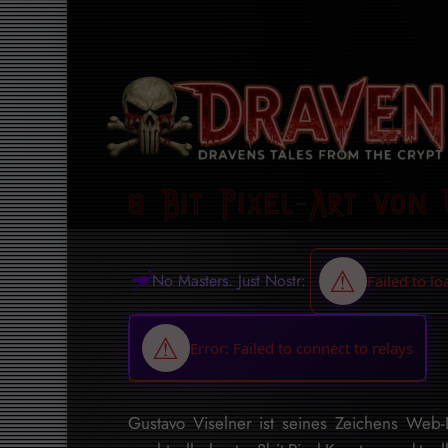
8 Bit Pixel-Art von 
No Masters. Just Nostr:
Gustavo Viselner ist seines Zeichens Web-De