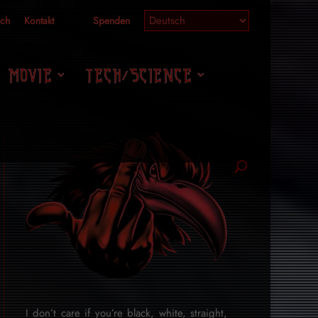
ich
Kontakt
Spenden
MOVIE
TECH/SCIENCE
I don’t care if you’re black, white, straight,