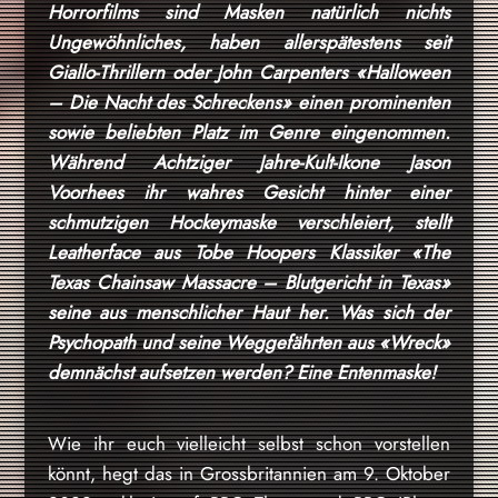
Horrorfilms sind Masken natürlich nichts
Ungewöhnliches, haben allerspätestens seit
Giallo-Thrillern oder John Carpenters «Halloween
– Die Nacht des Schreckens» einen prominenten
sowie beliebten Platz im Genre eingenommen.
Während Achtziger Jahre-Kult-Ikone Jason
Voorhees ihr wahres Gesicht hinter einer
schmutzigen Hockeymaske verschleiert, stellt
Leatherface aus Tobe Hoopers Klassiker «The
Texas Chainsaw Massacre – Blutgericht in Texas»
seine aus menschlicher Haut her. Was sich der
Psychopath und seine Weggefährten aus «Wreck»
demnächst aufsetzen werden? Eine Entenmaske!
Wie ihr euch vielleicht selbst schon vorstellen
könnt, hegt das in Grossbritannien am 9. Oktober