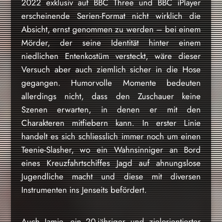
2022 exklusiv auf BBC Three und BBC iPlayer
erscheinende Serien-Format nicht wirklich die
Absicht, ernst genommen zu werden – bei einem
Mörder, der seine Identität hinter einem
niedlichen Entenkostüm versteckt, wäre dieser
Versuch aber auch ziemlich sicher in die Hose
gegangen. Humorvolle Momente bedeuten
allerdings nicht, dass den Zuschauer keine
Szenen erwarten, in denen er mit den
Charakteren mitfiebern kann. In erster Linie
handelt es sich schliesslich immer noch um einen
Teenie-Slasher, wo ein Wahnsinniger an Bord
eines Kreuzfahrtschiffes Jagd auf ahnungslose
Jugendliche macht und diese mit diversen
Instrumenten ins Jenseits befördert.
Auch Jamie, ein 20-jähriger und zielorientierter