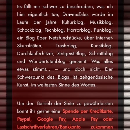
Es fällt mir schwer zu beschreiben, was ich
hier eigentlich tue, DravensTales wurde im
Laufe der Jahre Kulturblog, Musikblog,
Schockblog, Techblog, Horrorblog, Funblog,
ein Blog über Netzfundstücke, über Internet-
Skurrilitäten, Trashblog, Kunstblog,
Durchlauferhitzer, Zeitgeist-Blog, Schrottblog
und Wundertütenblog genannt. Was alles
etwas stimmt… – und doch nicht. Der
Schwerpunkt des Blogs ist zeitgenössische
Kunst, im weitesten Sinne des Wortes.
Um den Betrieb der Seite zu gewährleisten
könnt ihr gerne eine
Spende per Kreditkarte,
Paypal, Google Pay, Apple Pay oder
Lastschriftverfahren/Bankkonto zukommen