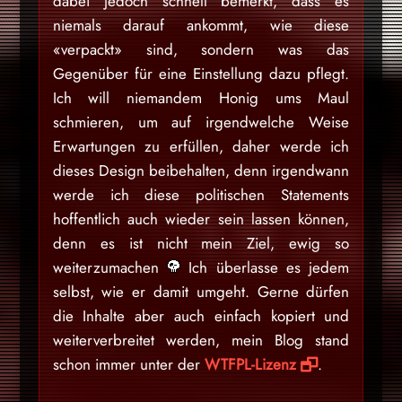
dabei jedoch schnell bemerkt, dass es
niemals darauf ankommt, wie diese
«verpackt» sind, sondern was das
Gegenüber für eine Einstellung dazu pflegt.
Ich will niemandem Honig ums Maul
schmieren, um auf irgendwelche Weise
Erwartungen zu erfüllen, daher werde ich
dieses Design beibehalten, denn irgendwann
werde ich diese politischen Statements
hoffentlich auch wieder sein lassen können,
denn es ist nicht mein Ziel, ewig so
weiterzumachen
Ich überlasse es jedem
selbst, wie er damit umgeht. Gerne dürfen
die Inhalte aber auch einfach kopiert und
weiterverbreitet werden, mein Blog stand
schon immer unter der
WTFPL-Lizenz
.