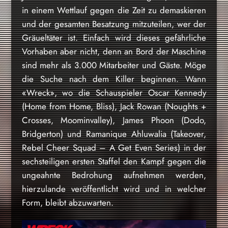
in einem Wettlauf gegen die Zeit zu demaskieren
und der gesamten Besatzung mitzuteilen, wer der
Gräueltäter ist. Einfach wird dieses gefährliche
Vorhaben aber nicht, denn an Bord der Maschine
sind mehr als 3.000 Mitarbeiter und Gäste. Möge
die Suche nach dem Killer beginnen. Wann
«Wreck», wo die Schauspieler Oscar Kennedy
(Home from Home, Bliss), Jack Rowan (Noughts +
Crosses, Moominvalley), James Phoon (Dodo,
Bridgerton) und Ramanique Ahluwalia (Takeover,
Rebel Cheer Squad – A Get Even Series) in der
sechsteiligen ersten Staffel den Kampf gegen die
ungeahnte Bedrohung aufnehmen werden,
hierzulande veröffentlicht wird und in welcher
Form, bleibt abzuwarten.