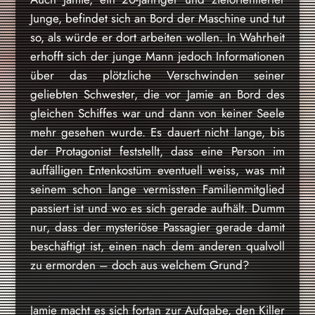
Junge, befindet sich an Bord der Maschine und tut
so, als würde er dort arbeiten wollen. In Wahrheit
erhofft sich der junge Mann jedoch Informationen
über das plötzliche Verschwinden seiner
geliebten Schwester, die vor Jamie an Bord des
gleichen Schiffes war und dann von keiner Seele
mehr gesehen wurde. Es dauert nicht lange, bis
der Protagonist feststellt, dass eine Person im
auffälligen Entenkostüm eventuell weiss, was mit
seinem schon lange vermissten Familienmitglied
passiert ist und wo es sich gerade aufhält. Dumm
nur, dass der mysteriöse Passagier gerade damit
beschäftigt ist, einen nach dem anderen qualvoll
zu ermorden – doch aus welchem Grund?
Jamie macht es sich fortan zur Aufgabe, den Killer